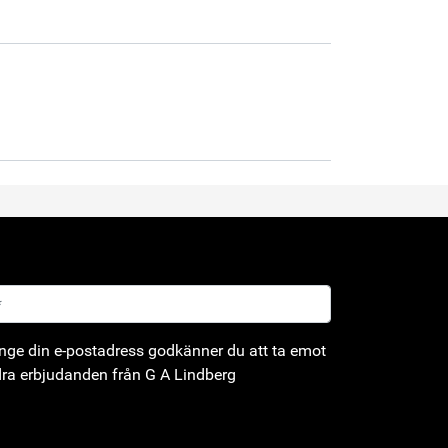
ge din e-postadress godkänner du att ta emot
ra erbjudanden från G A Lindberg