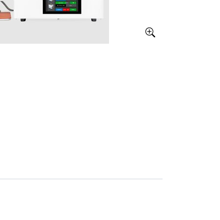
Större bild