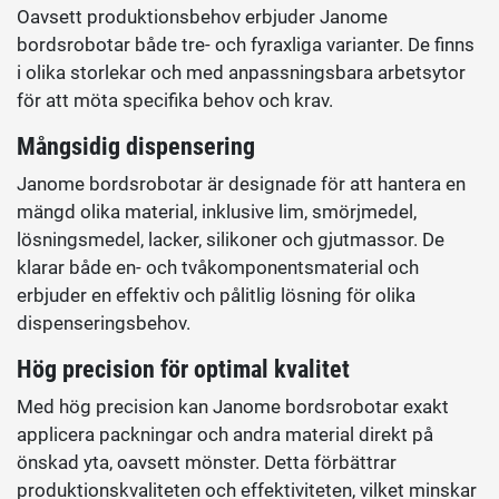
Oavsett produktionsbehov erbjuder Janome
bordsrobotar både tre- och fyraxliga varianter. De finns
i olika storlekar och med anpassningsbara arbetsytor
för att möta specifika behov och krav.
Mångsidig dispensering
Janome bordsrobotar är designade för att hantera en
mängd olika material, inklusive lim, smörjmedel,
lösningsmedel, lacker, silikoner och gjutmassor. De
klarar både en- och tvåkomponentsmaterial och
erbjuder en effektiv och pålitlig lösning för olika
dispenseringsbehov.
Hög precision för optimal kvalitet
Med hög precision kan Janome bordsrobotar exakt
applicera packningar och andra material direkt på
önskad yta, oavsett mönster. Detta förbättrar
produktionskvaliteten och effektiviteten, vilket minskar