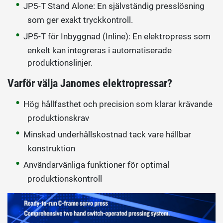
JP5-T Stand Alone: En självständig presslösning
som ger exakt tryckkontroll.
JP5-T för Inbyggnad (Inline): En elektropress som
enkelt kan integreras i automatiserade
produktionslinjer.
Varför välja Janomes elektropressar?
Hög hållfasthet och precision som klarar krävande
produktionskrav
Minskad underhållskostnad tack vare hållbar
konstruktion
Användarvänliga funktioner för optimal
produktionskontroll