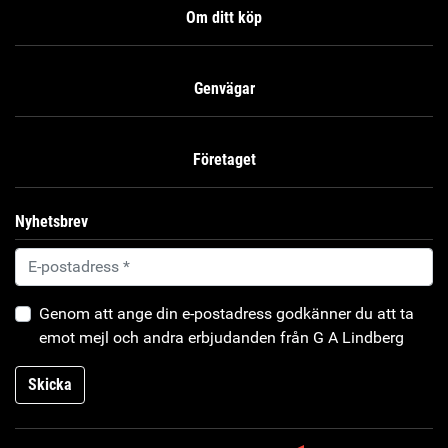
Om ditt köp
Genvägar
Företaget
Nyhetsbrev
Genom att ange din e-postadress godkänner du att ta
emot mejl och andra erbjudanden från G A Lindberg
Skicka