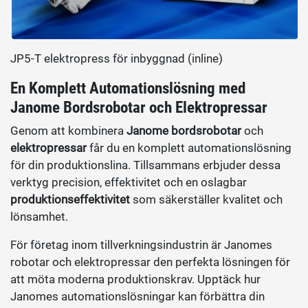
JP5-T elektropress för inbyggnad (inline)
En Komplett Automationslösning med
Janome Bordsrobotar och Elektropressar
Genom att kombinera
Janome bordsrobotar
och
elektropressar
får du en komplett automationslösning
för din produktionslina. Tillsammans erbjuder dessa
verktyg precision, effektivitet och en oslagbar
produktionseffektivitet
som säkerställer kvalitet och
lönsamhet.
För företag inom tillverkningsindustrin är Janomes
robotar och elektropressar den perfekta lösningen för
att möta moderna produktionskrav. Upptäck hur
Janomes automationslösningar kan förbättra din