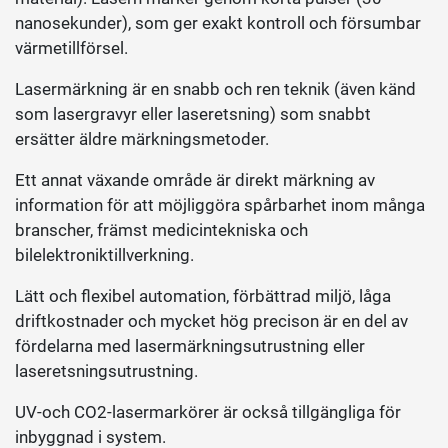
nanosekunder), som ger exakt kontroll och försumbar
värmetillförsel.
Lasermärkning är en snabb och ren teknik (även känd
som lasergravyr eller laseretsning) som snabbt
ersätter äldre märkningsmetoder.
Ett annat växande område är direkt märkning av
information för att möjliggöra spårbarhet inom många
branscher, främst medicintekniska och
bilelektroniktillverkning.
Lätt och flexibel automation, förbättrad miljö, låga
driftkostnader och mycket hög precison är en del av
fördelarna med lasermärkningsutrustning eller
laseretsningsutrustning.
UV-och CO2-lasermarkörer är också tillgängliga för
inbyggnad i system.