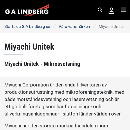
Sök
Me
Startsida G A Lindberg se
Våra varumärken
Miyachi Unitek
Miyachi Unitek
Miyachi Unitek - Mikrosvetsning
Miyachi Corporation är den enda tillverkaren av
produktionsutrustning med mikroföreningsteknik, med
både motståndssvetsning och lasersvetsning och är
ett globalt företag som har försäljnings- och
tillverkningsanläggningar i sjutton länder världen över.
Miyachi har den största marknadsandelen inom