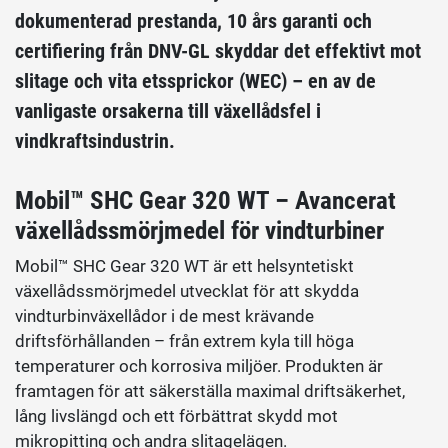
dokumenterad prestanda, 10 års garanti och
certifiering från DNV-GL skyddar det effektivt mot
slitage och vita etssprickor (WEC) – en av de
vanligaste orsakerna till växellådsfel i
vindkraftsindustrin.
Mobil™ SHC Gear 320 WT – Avancerat
växellådssmörjmedel för vindturbiner
Mobil™ SHC Gear 320 WT är ett helsyntetiskt
växellådssmörjmedel utvecklat för att skydda
vindturbinväxellådor i de mest krävande
driftsförhållanden – från extrem kyla till höga
temperaturer och korrosiva miljöer. Produkten är
framtagen för att säkerställa maximal driftsäkerhet,
lång livslängd och ett förbättrat skydd mot
mikropitting och andra slitagelägen.