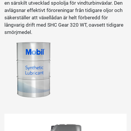
en särskilt utvecklad spololja för vindturbinväxlar. Den
avlägsnar effektivt föroreningar från tidigare oljor och
säkerställer att växellådan är helt förberedd för
långvarig drift med SHC Gear 320 WT, oavsett tidigare
smörjmedel.