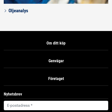
Oljeanalys
Om ditt köp
Genvägar
Företaget
Nyhetsbrev