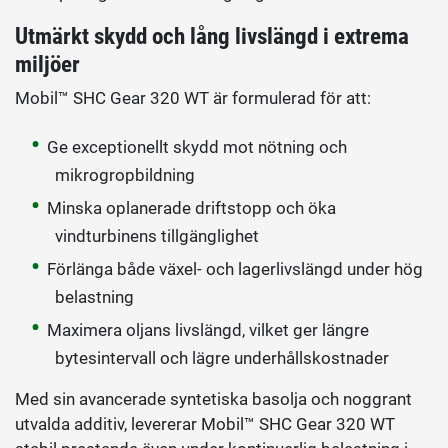
Utmärkt skydd och lång livslängd i extrema
miljöer
Mobil™ SHC Gear 320 WT är formulerad för att:
Ge exceptionellt skydd mot nötning och
mikrogropbildning
Minska oplanerade driftstopp och öka
vindturbinens tillgänglighet
Förlänga både växel- och lagerlivslängd under hög
belastning
Maximera oljans livslängd, vilket ger längre
bytesintervall och lägre underhållskostnader
Med sin avancerade syntetiska basolja och noggrant
utvalda additiv, levererar Mobil™ SHC Gear 320 WT