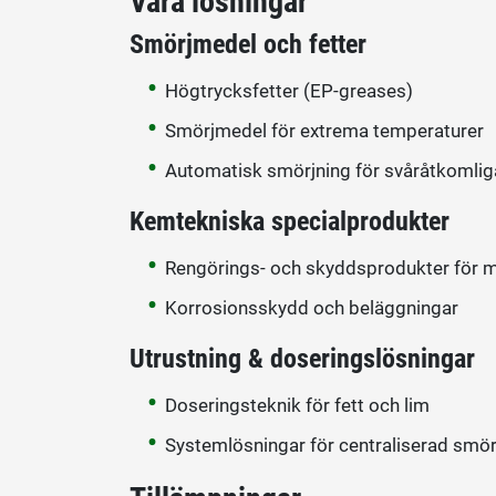
Våra lösningar
Smörjmedel och fetter
Högtrycksfetter (EP-greases)
Smörjmedel för extrema temperaturer
Automatisk smörjning för svåråtkomlig
Kemtekniska specialprodukter
Rengörings- och skyddsprodukter för 
Korrosionsskydd och beläggningar
Utrustning & doseringslösningar
Doseringsteknik för fett och lim
Systemlösningar för centraliserad smör