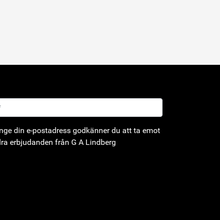
ge din e-postadress godkänner du att ta emot
ra erbjudanden från G A Lindberg