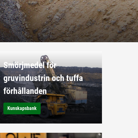
Smörjmedel för
gruvindustrin och tuffa
förhållanden
Kunskapsbank