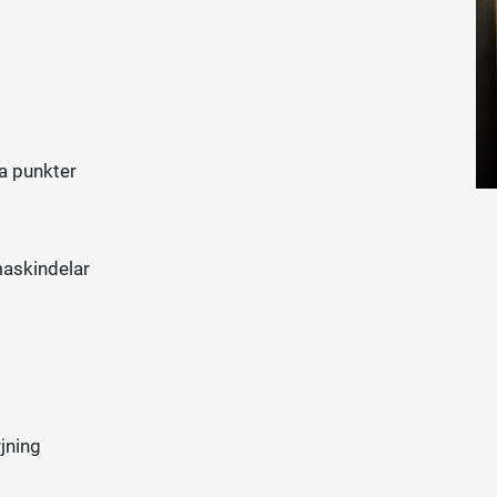
a punkter
maskindelar
jning