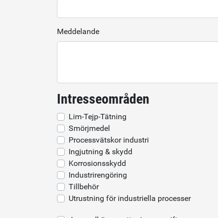
Meddelande
Intresseområden
Lim-Tejp-Tätning
Smörjmedel
Processvätskor industri
Ingjutning & skydd
Korrosionsskydd
Industrirengöring
Tillbehör
Utrustning för industriella processer