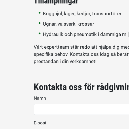
Tillämpningar
Kugghjul, lager, kedjor, transportörer
Ugnar, valsverk, krossar
Hydraulik och pneumatik i dammiga mil
Vårt expertteam står redo att hjälpa dig m
specifika behov. Kontakta oss idag så berät
prestandan i din verksamhet!
Kontakta oss för rådgivni
Namn
E-post