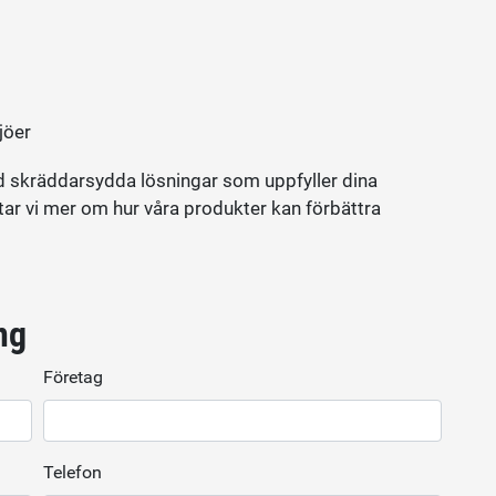
jöer
ed skräddarsydda lösningar som uppfyller dina
tar vi mer om hur våra produkter kan förbättra
ng
Företag
Telefon