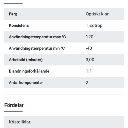
Optiskt klar
Färg
Tixotrop
Konsistens
120
Användningstemperatur max °C
-40
Användningstemperatur min °C
3,00
Arbetstid (minuter)
1:1
Blandningsförhållande
2
Antal komponenter
Fördelar
Kristallklar.