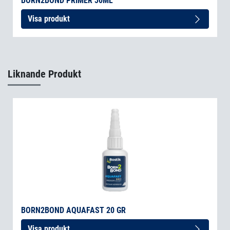
BORN2BOND PRIMER 30ML
Visa produkt
Liknande Produkt
BORN2BOND AQUAFAST 20 GR
Visa produkt