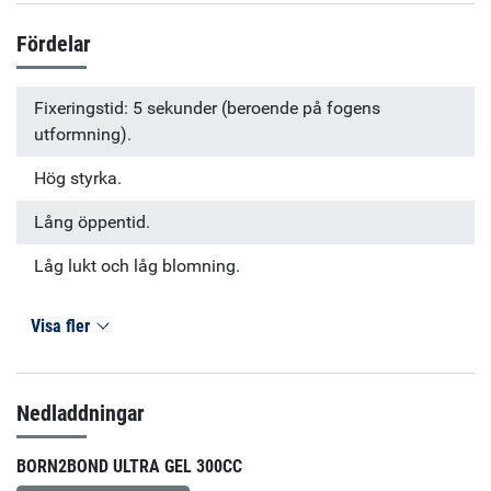
Fördelar
Fixeringstid: 5 sekunder (beroende på fogens
utformning).
Hög styrka.
Lång öppentid.
Låg lukt och låg blomning.
Visa fler
Nedladdningar
BORN2BOND ULTRA GEL 300CC