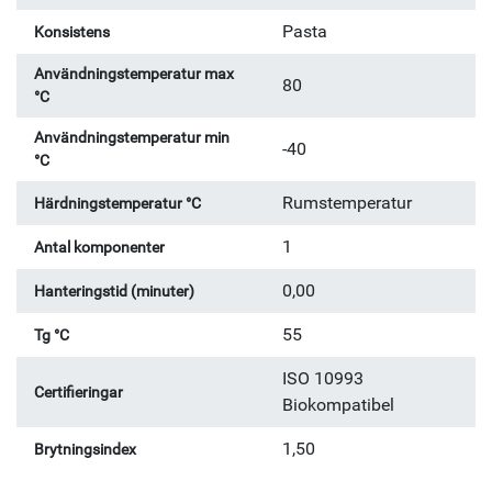
Pasta
Konsistens
Användningstemperatur max
80
°C
Användningstemperatur min
-40
°C
Rumstemperatur
Härdningstemperatur °C
1
Antal komponenter
0,00
Hanteringstid (minuter)
55
Tg °C
ISO 10993
Certifieringar
Biokompatibel
1,50
Brytningsindex