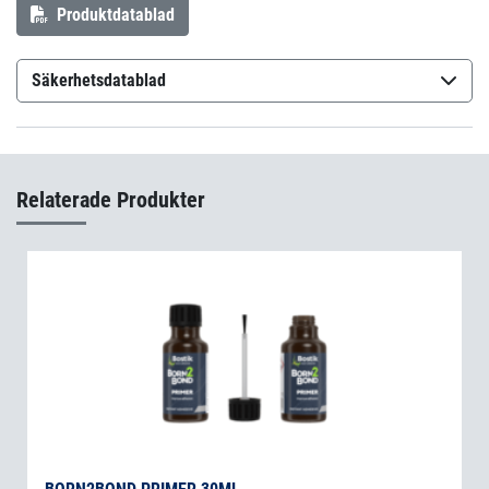
Produktdatablad
Säkerhetsdatablad
Born2Bond Ultra GEL
(sv-SE)
Relaterade Produkter