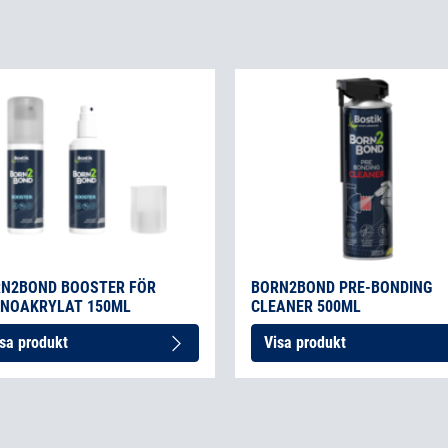
N2BOND BOOSTER FÖR
BORN2BOND PRE-BONDING
NOAKRYLAT 150ML
CLEANER 500ML
sa produkt
Visa produkt