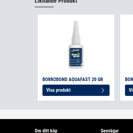
Liknande Produkt
BORN2BOND AQUAFAST 20 GR
BOR
Visa produkt
Vi
Om ditt köp
Genvägar