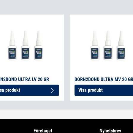
N2BOND ULTRA LV 20 GR
BORN2BOND ULTRA MV 20 G
sa produkt
Visa produkt
Företaget
Nyhetsbrev