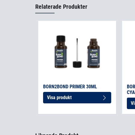
Relaterade Produkter
BORN2BOND PRIMER 30ML
BOR
CYA
Visa produkt
Vi