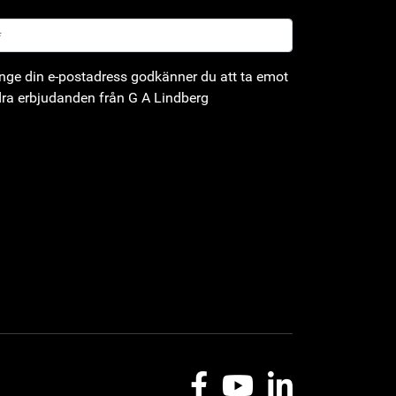
ge din e-postadress godkänner du att ta emot
ra erbjudanden från G A Lindberg
Facebook
Youtube
LinkedIn