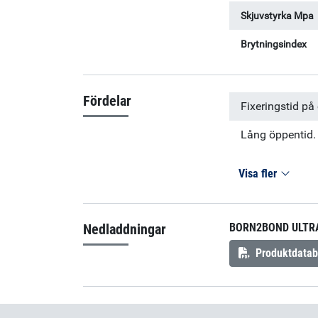
Skjuvstyrka Mpa
Brytningsindex
Fördelar
Fixeringstid på
Lång öppentid.
Visa fler
Nedladdningar
BORN2BOND ULTRA
Produktdatab