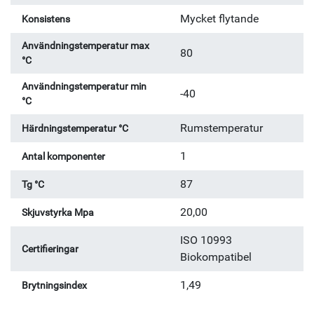
Mycket flytande
Konsistens
Användningstemperatur max
80
°C
Användningstemperatur min
-40
°C
Rumstemperatur
Härdningstemperatur °C
1
Antal komponenter
87
Tg °C
20,00
Skjuvstyrka Mpa
ISO 10993
Certifieringar
Biokompatibel
1,49
Brytningsindex