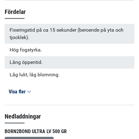
Fördelar
Fixeringstid på ca 15 sekunder (beroende på yta och
tjocklek).
Hög fogstyrka.
Lång öppentid.
Låg lukt, låg blomning.
Visa fler
Nedladdningar
BORN2BOND ULTRA LV 500 GR