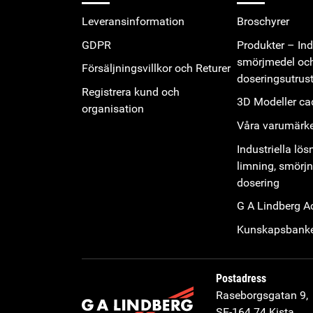
Leveransinformation
Broschyrer
GDPR
Produkter – Indu
smörjmedel oc
Försäljningsvillkor och Returer
doseringsutrus
Registrera kund och
3D Modeller cad
organisation
Våra varumärk
Industriella lös
limning, smörj
dosering
G A Lindberg 
Kunskapsbank
Postadress
Raseborgsgatan 9,
SE-164 74 Kista