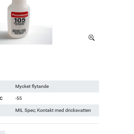
Större bild
Mycket flytande
-55
°C
MIL Spec; Kontakt med dricksvatten