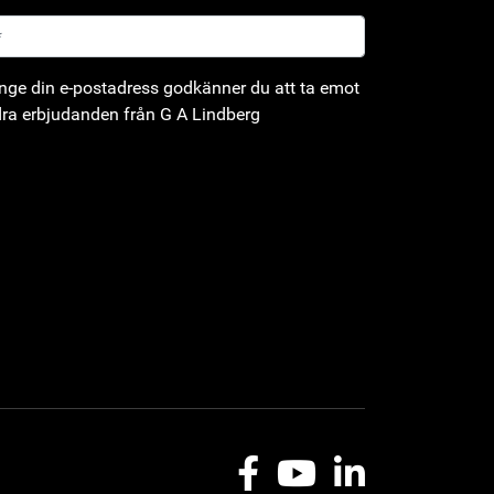
ge din e-postadress godkänner du att ta emot
ra erbjudanden från G A Lindberg
Facebook
Youtube
LinkedIn