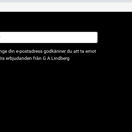
ge din e-postadress godkänner du att ta emot
ra erbjudanden från G A Lindberg