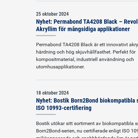
25 oktober 2024
Nyhet: Permabond TA4208 Black – Revol
Akryllim för mångsidiga applikationer
Permabond TA4208 Black är ett innovativt akr
härdning och hög skjuvhållfasthet. Perfekt för
kompositmaterial, industriell användning och
utomhusapplikationer.
18 oktober 2024
Nyhet: Bostik Born2Bond biokompatibla
ISO 10993-certifiering
Bostik utökar sitt sortiment av biokompatibla
Born2Bond-serien, nu certifierade enligt ISO 1