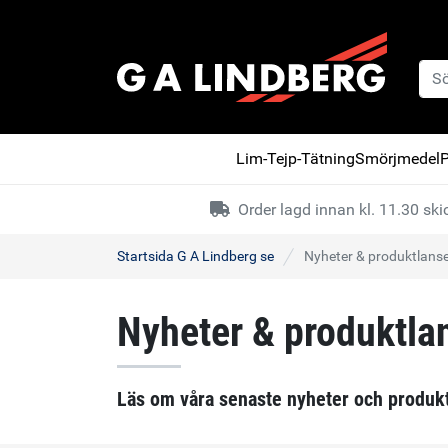
Lim-Tejp-Tätning
Smörjmedel
P
Order lagd innan kl. 11.30 s
Startsida G A Lindberg se
Nyheter & produktlanse
Nyheter & produktla
Läs om våra senaste nyheter och produkt