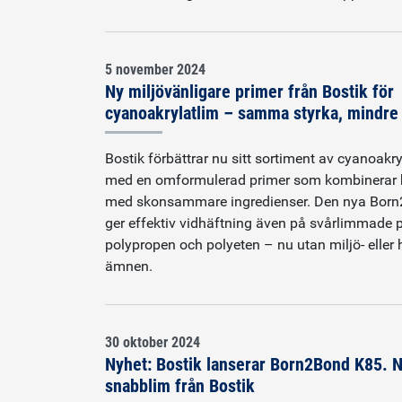
5 november 2024
Ny miljövänligare primer från Bostik för
cyanoakrylatlim – samma styrka, mindre
Bostik förbättrar nu sitt sortiment av cyanoakr
med en omformulerad primer som kombinerar 
med skonsammare ingredienser. Den nya Born
ger effektiv vidhäftning även på svårlimmade 
polypropen och polyeten – nu utan miljö- eller
ämnen.
30 oktober 2024
Nyhet: Bostik lanserar Born2Bond K85. N
snabblim från Bostik