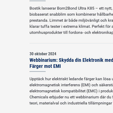
Bostik lanserar Born2Bond Ultra K85 – ett nytt,
biobaserat snabblim som kombinerar hållbarh
prestanda. Limmet är både miljövänligt och kraf
klarar tuffa tester i extrema klimat. Perfekt för a
utomhusprodukter till fordons- och elektronikap
30 oktober 2024
Webbinarium: Skydda din Elektronik me
Färger mot EMI
Upptäck hur elektriskt ledande färger kan lös
elektromagnetisk interferens (EMI) och säkerst
elektromagnetisk kompatibilitet (EMC) i produ
Chemicals erbjuder nu ett webbinarium där du 
teori, materialval och industriella tillämpningar