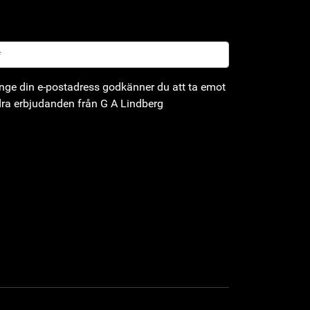
ge din e-postadress godkänner du att ta emot
ra erbjudanden från G A Lindberg