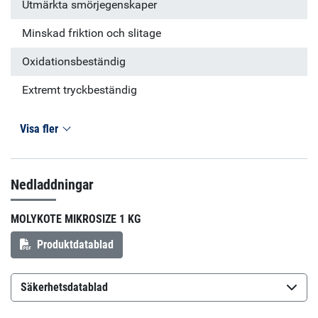
Utmärkta smörjegenskaper
Minskad friktion och slitage
Oxidationsbeständig
Extremt tryckbeständig
Visa fler
Nedladdningar
MOLYKOTE MIKROSIZE 1 KG
Produktdatablad
Säkerhetsdatablad
Molykote Microsize Powder
(sv-SE)