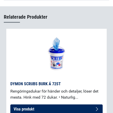
Molykote Microsize Powder
(fi-FI)
Relaterade Produkter
DYMON SCRUBS BURK Á 72ST
Rengöringsdukar för händer och detaljer, löser det
mesta. Hink med 72 dukar. • Naturlig...
Visa produkt