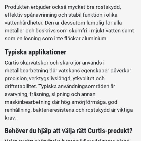
Produkten erbjuder också mycket bra rostskydd,
effektiv spånavrinning och stabil funktion i olika
vattenhårdheter. Den är dessutom lämplig för alla
metaller och beskrivs som skumfri i mjukt vatten samt
som en lösning som inte fläckar aluminium.
Typiska applikationer
Curtis skärvätskor och skäroljor används i
metallbearbetning där vätskans egenskaper påverkar
precision, verktygslivslängd, ytkvalitet och
driftstabilitet. Typiska användningsområden är
svarvning, fräsning, slipning och annan
maskinbearbetning där hög smörjförmåga, god
renhållning, bakterieresistens och rostskydd är viktiga
krav.
Behöver du hjälp att välja rätt Curtis-produkt?