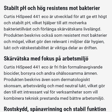
Stabilt pH och hög resistens mot bakterier
Curtis HiSpeed 441 eco är utvecklad för att ge ett högt
och stabilt pH, vilket hjälper till att motverka
bakterietillväxt och förlänga skärvätskans livslängd.
Produkten beskrivs också som resistent mot bakterier
och mögel, vilket gör den relevant i miljöer där hygien,
lukt och vätskestabilitet är viktiga delar av driften.
Skärvätska med fokus på arbetsmiljö
Curtis HiSpeed 441 eco är fri från formalinavgivande
biocider, borsyra och andra ohälsosamma ämnen.
Produkten beskrivs även som dermatologiskt
skonsam, arbetsvänlig och med neutral lukt, vilket gör
den till ett intressant val för verksamheter som vill
kombinera teknisk prestanda med bättre arbetsmiljö.
Rostskydd, spånavrinning och stabil funktion