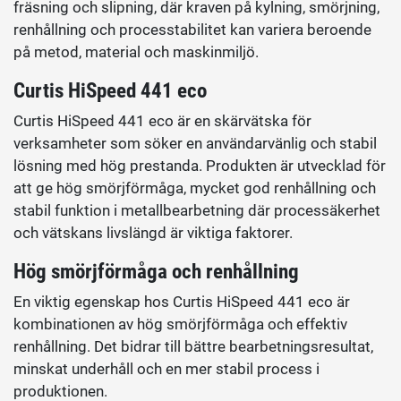
fräsning och slipning, där kraven på kylning, smörjning,
renhållning och processtabilitet kan variera beroende
på metod, material och maskinmiljö.
Curtis HiSpeed 441 eco
Curtis HiSpeed 441 eco är en skärvätska för
verksamheter som söker en användarvänlig och stabil
lösning med hög prestanda. Produkten är utvecklad för
att ge hög smörjförmåga, mycket god renhållning och
stabil funktion i metallbearbetning där processäkerhet
och vätskans livslängd är viktiga faktorer.
Hög smörjförmåga och renhållning
En viktig egenskap hos Curtis HiSpeed 441 eco är
kombinationen av hög smörjförmåga och effektiv
renhållning. Det bidrar till bättre bearbetningsresultat,
minskat underhåll och en mer stabil process i
produktionen.