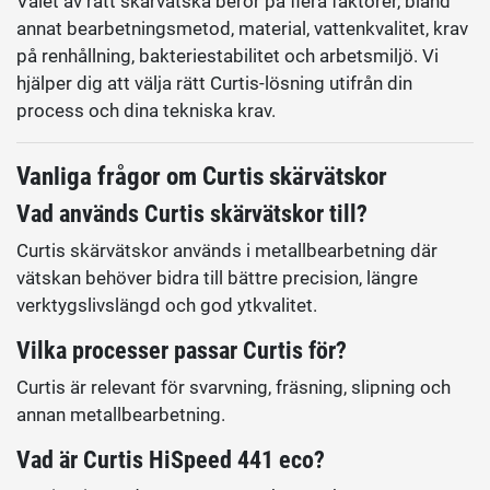
Valet av rätt skärvätska beror på flera faktorer, bland
annat bearbetningsmetod, material, vattenkvalitet, krav
på renhållning, bakteriestabilitet och arbetsmiljö. Vi
hjälper dig att välja rätt Curtis-lösning utifrån din
process och dina tekniska krav.
Vanliga frågor om Curtis skärvätskor
Vad används Curtis skärvätskor till?
Curtis skärvätskor används i metallbearbetning där
vätskan behöver bidra till bättre precision, längre
verktygslivslängd och god ytkvalitet.
Vilka processer passar Curtis för?
Curtis är relevant för svarvning, fräsning, slipning och
annan metallbearbetning.
Vad är Curtis HiSpeed 441 eco?