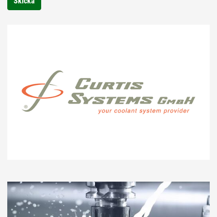
Skicka