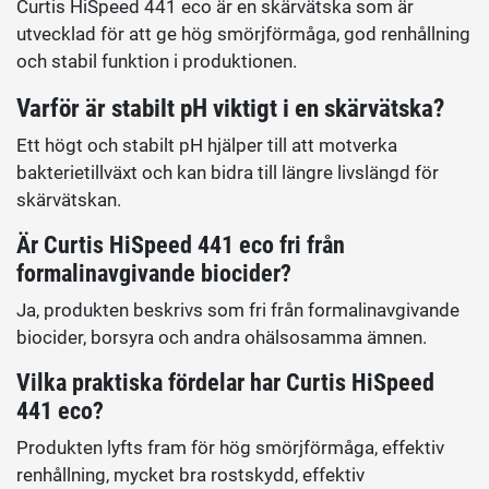
Curtis HiSpeed 441 eco är en skärvätska som är
utvecklad för att ge hög smörjförmåga, god renhållning
och stabil funktion i produktionen.
Varför är stabilt pH viktigt i en skärvätska?
Ett högt och stabilt pH hjälper till att motverka
bakterietillväxt och kan bidra till längre livslängd för
skärvätskan.
Är Curtis HiSpeed 441 eco fri från
formalinavgivande biocider?
Ja, produkten beskrivs som fri från formalinavgivande
biocider, borsyra och andra ohälsosamma ämnen.
Vilka praktiska fördelar har Curtis HiSpeed
441 eco?
Produkten lyfts fram för hög smörjförmåga, effektiv
renhållning, mycket bra rostskydd, effektiv