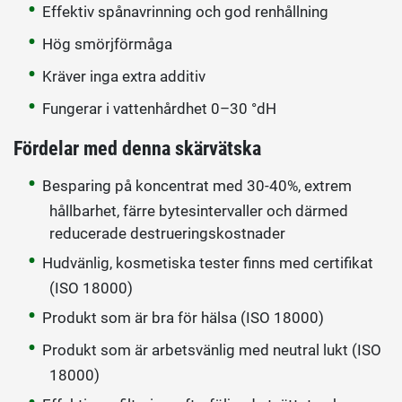
Effektiv spånavrinning och god renhållning
Hög smörjförmåga
Kräver inga extra additiv
Fungerar i vattenhårdhet 0–30 °dH
Fördelar med denna skärvätska
Besparing på koncentrat med 30-40%, extrem
hållbarhet, färre bytesintervaller och därmed
reducerade destrueringskostnader
Hudvänlig, kosmetiska tester finns med certifikat
(ISO 18000)
Produkt som är bra för hälsa (ISO 18000)
Produkt som är arbetsvänlig med neutral lukt (ISO
18000)