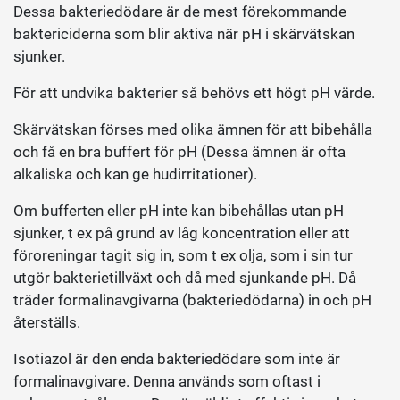
Dessa bakteriedödare är de mest förekommande
baktericiderna som blir aktiva när pH i skärvätskan
sjunker.
För att undvika bakterier så behövs ett högt pH värde.
Skärvätskan förses med olika ämnen för att bibehålla
och få en bra buffert för pH (Dessa ämnen är ofta
alkaliska och kan ge hudirritationer).
Om bufferten eller pH inte kan bibehållas utan pH
sjunker, t ex på grund av låg koncentration eller att
föroreningar tagit sig in, som t ex olja, som i sin tur
utgör bakterietillväxt och då med sjunkande pH. Då
träder formalinavgivarna (bakteriedödarna) in och pH
återställs.
Isotiazol är den enda bakteriedödare som inte är
formalinavgivare. Denna används som oftast i