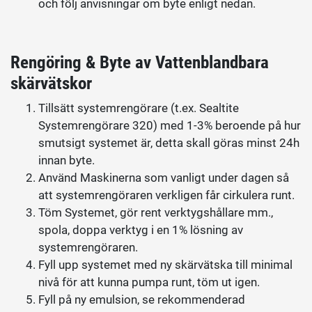
och följ anvisningar om byte enligt nedan.
Rengöring & Byte av Vattenblandbara
skärvätskor
Tillsätt systemrengörare (t.ex. Sealtite
Systemrengörare 320) med 1-3% beroende på hur
smutsigt systemet är, detta skall göras minst 24h
innan byte.
Använd Maskinerna som vanligt under dagen så
att systemrengöraren verkligen får cirkulera runt.
Töm Systemet, gör rent verktygshållare mm.,
spola, doppa verktyg i en 1% lösning av
systemrengöraren.
Fyll upp systemet med ny skärvätska till minimal
nivå för att kunna pumpa runt, töm ut igen.
Fyll på ny emulsion, se rekommenderad