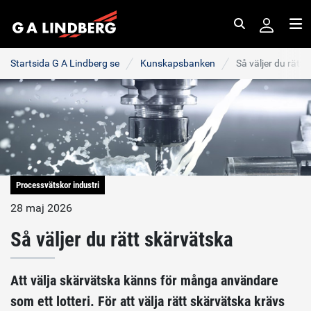
Sök
Me
Startsida G A Lindberg se
Kunskapsbanken
Så väljer du rätt
Processvätskor industri
28 maj 2026
Så väljer du rätt skärvätska
Att välja skärvätska känns för många användare
som ett lotteri. För att välja rätt skärvätska krävs