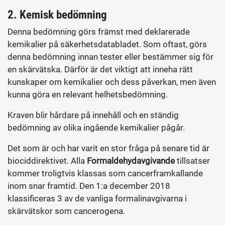
2. Kemisk bedömning
Denna bedömning görs främst med deklarerade
kemikalier på säkerhetsdatabladet. Som oftast, görs
denna bedömning innan tester eller bestämmer sig för
en skärvätska. Därför är det viktigt att inneha rätt
kunskaper om kemikalier och dess påverkan, men även
kunna göra en relevant helhetsbedömning.
Kraven blir hårdare på innehåll och en ständig
bedömning av olika ingående kemikalier pågår.
Det som är och har varit en stor fråga på senare tid är
biociddirektivet. Alla
Formaldehydavgivande
tillsatser
kommer troligtvis klassas som cancerframkallande
inom snar framtid. Den 1:a december 2018
klassificeras 3 av de vanliga formalinavgivarna i
skärvätskor som cancerogena.