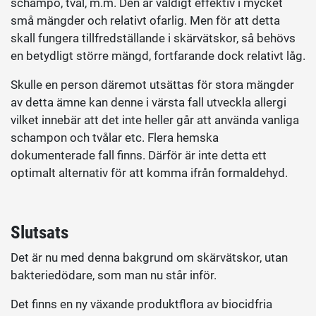
schampo, tvål, m.m. Den är väldigt effektiv i mycket
små mängder och relativt ofarlig. Men för att detta
skall fungera tillfredställande i skärvätskor, så behövs
en betydligt större mängd, fortfarande dock relativt låg.
Skulle en person däremot utsättas för stora mängder
av detta ämne kan denne i värsta fall utveckla allergi
vilket innebär att det inte heller går att använda vanliga
schampon och tvålar etc. Flera hemska
dokumenterade fall finns. Därför är inte detta ett
optimalt alternativ för att komma ifrån formaldehyd.
Slutsats
Det är nu med denna bakgrund om skärvätskor, utan
bakteriedödare, som man nu står inför.
Det finns en ny växande produktflora av biocidfria