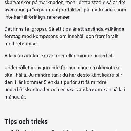
skärvätskor på marknaden, men i detta stadie så är det
även många ”experimentprodukter” på marknaden som
inte har tillförlitliga referenser.
Det finns fallgropar. Så ett tips är att använda välkända
företag med kompetens om innehåll och framförallt
med referenser.
Alla skärvätskor kräver mer eller mindre underhåll.
Underhållet är avgörande för hur länge en skärvätska
skall hålla. Ju mindre tank du har desto känsligare blir
den. Här kommer 5 enkla tips för att få mindre
underhållskostnader och en skärvätska som kan hålla i
många år.
Tips och tricks