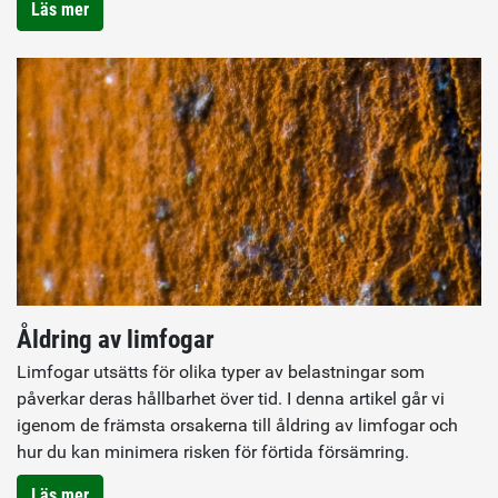
Läs mer
Åldring av limfogar
Limfogar utsätts för olika typer av belastningar som
påverkar deras hållbarhet över tid. I denna artikel går vi
igenom de främsta orsakerna till åldring av limfogar och
hur du kan minimera risken för förtida försämring.
Läs mer