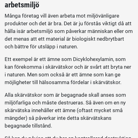
arbetsmiljö
Många företag vill även arbeta mot miljövänligare
produkter och det är bra. Det är ju förstås viktigt då att
hålla isär arbetsmiljö som påverkar människan eller om
det menas att ett material är biologiskt nedbrytbart
och bättre för utsläpp i naturen.
Ett exempel är ett ämne som Dicyklohexylamin, som
kan förekomma i skärvätskor och är svårt att bryta ner
i naturen. Men som också är ett ämne som kan ge
möjligheter till hälsosamma fördelar i skärvätskor.
Alla skärvätskor som är begagnade skall anses som
miljöfarliga och måste destrueras. Så även om en ny
skärvätska innehåller ett ämne (oftast mycket små
mängder) så påverkar inte detta skärvätskans
begagnade tillstånd.