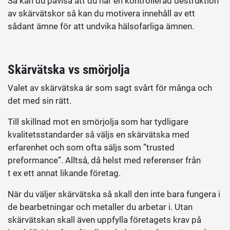
Så kan du påvisa att du har en kontrollerad destruktion
av skärvätskor så kan du motivera innehåll av ett
sådant ämne för att undvika hälsofarliga ämnen.
Skärvätska vs smörjolja
Valet av skärvätska är som sagt svårt för många och
det med sin rätt.
Till skillnad mot en smörjolja som har tydligare
kvalitetsstandarder så väljs en skärvätska med
erfarenhet och som ofta säljs som ”trusted
preformance”. Alltså, då helst med referenser från
t ex ett annat likande företag.
När du väljer skärvätska så skall den inte bara fungera i
de bearbetningar och metaller du arbetar i. Utan
skärvätskan skall även uppfylla företagets krav på