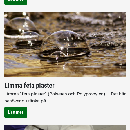
Limma feta plaster
Limma ”feta plaster” (Polyeten och Polypropylen) – Det här
behöver du tänka på
Läs mer