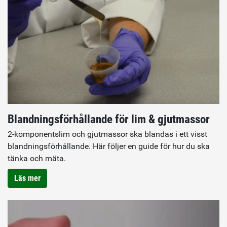
Blandningsförhållande för lim & gjutmassor
2-komponentslim och gjutmassor ska blandas i ett visst
blandningsförhållande. Här följer en guide för hur du ska
tänka och mäta.
Läs mer