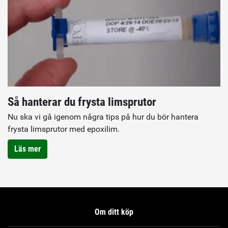
Så hanterar du frysta limsprutor
Nu ska vi gå igenom några tips på hur du bör hantera
frysta limsprutor med epoxilim.
Läs mer
Om ditt köp