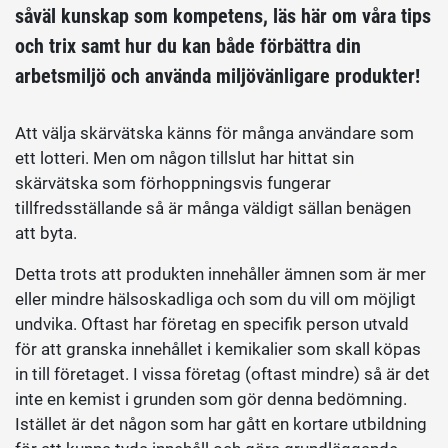
såväl kunskap som kompetens, läs här om våra tips
och trix samt hur du kan både förbättra din
arbetsmiljö och använda miljövänligare produkter!
Att välja skärvätska känns för många användare som
ett lotteri. Men om någon tillslut har hittat sin
skärvätska som förhoppningsvis fungerar
tillfredsställande så är många väldigt sällan benägen
att byta.
Detta trots att produkten innehåller ämnen som är mer
eller mindre hälsoskadliga och som du vill om möjligt
undvika. Oftast har företag en specifik person utvald
för att granska innehållet i kemikalier som skall köpas
in till företaget. I vissa företag (oftast mindre) så är det
inte en kemist i grunden som gör denna bedömning.
Istället är det någon som har gått en kortare utbildning