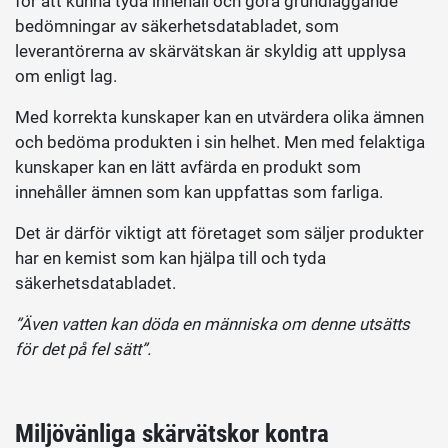
för att kunna tyda innehåll och göra grundläggande
bedömningar av säkerhetsdatabladet, som
leverantörerna av skärvätskan är skyldig att upplysa
om enligt lag.
Med korrekta kunskaper kan en utvärdera olika ämnen
och bedöma produkten i sin helhet. Men med felaktiga
kunskaper kan en lätt avfärda en produkt som
innehåller ämnen som kan uppfattas som farliga.
Det är därför viktigt att företaget som säljer produkter
har en kemist som kan hjälpa till och tyda
säkerhetsdatabladet.
”Även vatten kan döda en människa om denne utsätts
för det på fel sätt”.
Miljövänliga skärvätskor kontra