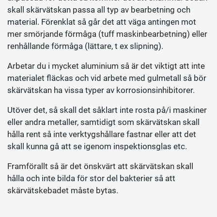
skall skärvätskan passa all typ av bearbetning och
material. Förenklat så går det att väga antingen mot
mer smörjande förmåga (tuff maskinbearbetning) eller
renhållande förmåga (lättare, t ex slipning).
Arbetar du i mycket aluminium så är det viktigt att inte
materialet fläckas och vid arbete med gulmetall så bör
skärvätskan ha vissa typer av korrosionsinhibitorer.
Utöver det, så skall det såklart inte rosta på/i maskiner
eller andra metaller, samtidigt som skärvätskan skall
hålla rent så inte verktygshållare fastnar eller att det
skall kunna gå att se igenom inspektionsglas etc.
Framförallt så är det önskvärt att skärvätskan skall
hålla och inte bilda för stor del bakterier så att
skärvätskebadet måste bytas.