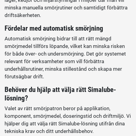
lager, kedjor och linjärstyrningar i miljöer där man vill
minska manuella smörjrutiner och samtidigt förbättra
driftsäkerheten.
Fördelar med automatisk smörjning
Automatisk smörjning bidrar till att rätt mängd
smörjmedel tillförs löpande, vilket kan minska risken
för både över- och undersmörjning. Det gör systemet
relevant för verksamheter som vill förbättra
underhållsrutiner, minska stillestånd och skapa mer
förutsägbar drift.
Behöver du hjälp att välja rätt Simalube-
lösning?
Valet av rätt smörjpatron beror på applikation,
komponent, smörjmedel, doseringstid och driftmiljö. Vi
hjälper dig att välja rätt Simalube-lösning utifrån dina
tekniska krav och ditt underhållsbehov.