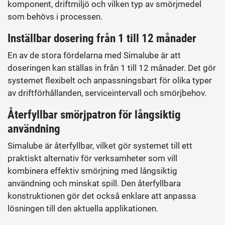
komponent, driftmiljö och vilken typ av smörjmedel
som behövs i processen.
Inställbar dosering från 1 till 12 månader
En av de stora fördelarna med Simalube är att
doseringen kan ställas in från 1 till 12 månader. Det gör
systemet flexibelt och anpassningsbart för olika typer
av driftförhållanden, serviceintervall och smörjbehov.
Återfyllbar smörjpatron för långsiktig
användning
Simalube är återfyllbar, vilket gör systemet till ett
praktiskt alternativ för verksamheter som vill
kombinera effektiv smörjning med långsiktig
användning och minskat spill. Den återfyllbara
konstruktionen gör det också enklare att anpassa
lösningen till den aktuella applikationen.