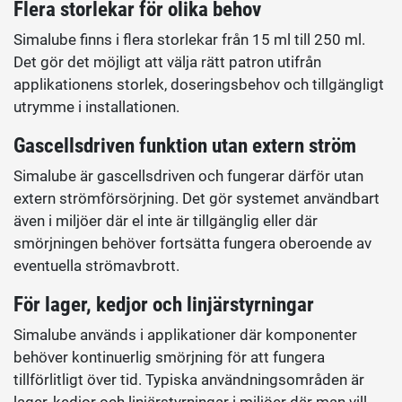
Flera storlekar för olika behov
Simalube finns i flera storlekar från 15 ml till 250 ml.
Det gör det möjligt att välja rätt patron utifrån
applikationens storlek, doseringsbehov och tillgängligt
utrymme i installationen.
Gascellsdriven funktion utan extern ström
Simalube är gascellsdriven och fungerar därför utan
extern strömförsörjning. Det gör systemet användbart
även i miljöer där el inte är tillgänglig eller där
smörjningen behöver fortsätta fungera oberoende av
eventuella strömavbrott.
För lager, kedjor och linjärstyrningar
Simalube används i applikationer där komponenter
behöver kontinuerlig smörjning för att fungera
tillförlitligt över tid. Typiska användningsområden är