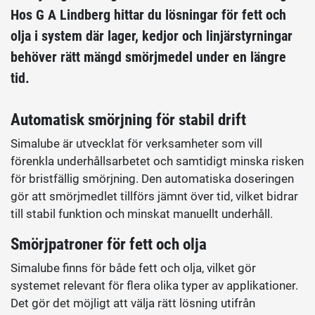
Hos G A Lindberg hittar du lösningar för fett och
olja i system där lager, kedjor och linjärstyrningar
behöver rätt mängd smörjmedel under en längre
tid.
Automatisk smörjning för stabil drift
Simalube är utvecklat för verksamheter som vill
förenkla underhållsarbetet och samtidigt minska risken
för bristfällig smörjning. Den automatiska doseringen
gör att smörjmedlet tillförs jämnt över tid, vilket bidrar
till stabil funktion och minskat manuellt underhåll.
Smörjpatroner för fett och olja
Simalube finns för både fett och olja, vilket gör
systemet relevant för flera olika typer av applikationer.
Det gör det möjligt att välja rätt lösning utifrån