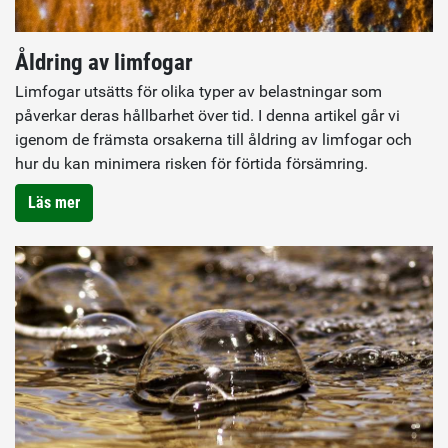
Åldring av limfogar
Limfogar utsätts för olika typer av belastningar som
påverkar deras hållbarhet över tid. I denna artikel går vi
igenom de främsta orsakerna till åldring av limfogar och
hur du kan minimera risken för förtida försämring.
Läs mer