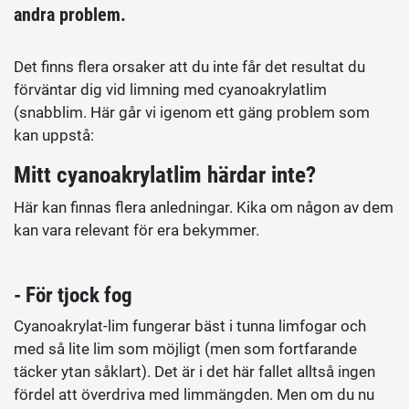
andra problem.
Det finns flera orsaker att du inte får det resultat du
förväntar dig vid limning med cyanoakrylatlim
(snabblim. Här går vi igenom ett gäng problem som
kan uppstå:
Mitt cyanoakrylatlim härdar inte?
Här kan finnas flera anledningar. Kika om någon av dem
kan vara relevant för era bekymmer.
- För tjock fog
Cyanoakrylat-lim fungerar bäst i tunna limfogar och
med så lite lim som möjligt (men som fortfarande
täcker ytan såklart). Det är i det här fallet alltså ingen
fördel att överdriva med limmängden. Men om du nu