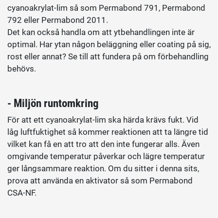
cyanoakrylat-lim så som Permabond 791, Permabond
792 eller Permabond 2011.
Det kan också handla om att ytbehandlingen inte är
optimal. Har ytan någon beläggning eller coating på sig,
rost eller annat? Se till att fundera på om förbehandling
behövs.
- Miljön runtomkring
För att ett cyanoakrylat-lim ska härda krävs fukt. Vid
låg luftfuktighet så kommer reaktionen att ta längre tid
vilket kan få en att tro att den inte fungerar alls. Även
omgivande temperatur påverkar och lägre temperatur
ger långsammare reaktion. Om du sitter i denna sits,
prova att använda en aktivator så som Permabond
CSA-NF.