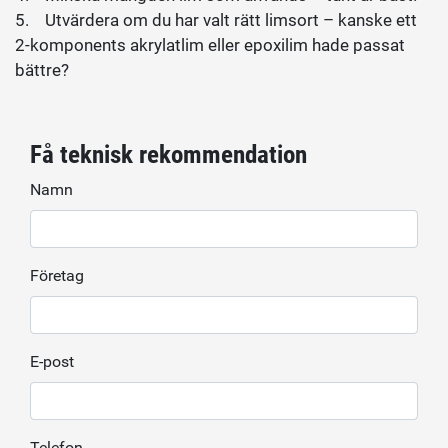
5. Utvärdera om du har valt rätt limsort – kanske ett
2-komponents akrylatlim eller epoxilim hade passat
bättre?
Få teknisk rekommendation
Namn
Företag
E-post
Telefon