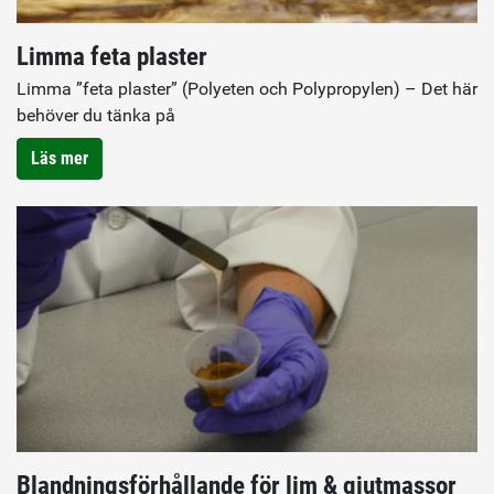
Limma feta plaster
Limma ”feta plaster” (Polyeten och Polypropylen) – Det här
behöver du tänka på
Läs mer
Blandningsförhållande för lim & gjutmassor