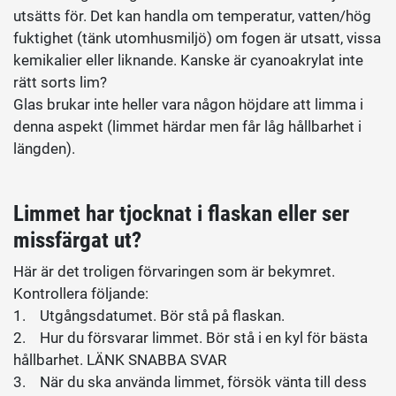
utsätts för. Det kan handla om temperatur, vatten/hög
fuktighet (tänk utomhusmiljö) om fogen är utsatt, vissa
kemikalier eller liknande. Kanske är cyanoakrylat inte
rätt sorts lim?
Glas brukar inte heller vara någon höjdare att limma i
denna aspekt (limmet härdar men får låg hållbarhet i
längden).
Limmet har tjocknat i flaskan eller ser
missfärgat ut?
Här är det troligen förvaringen som är bekymret.
Kontrollera följande:
1. Utgångsdatumet. Bör stå på flaskan.
2. Hur du försvarar limmet. Bör stå i en kyl för bästa
hållbarhet. LÄNK SNABBA SVAR
3. När du ska använda limmet, försök vänta till dess