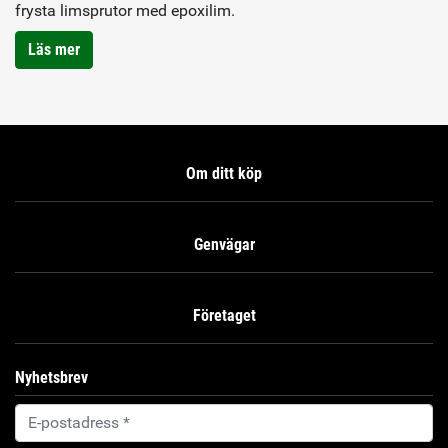
frysta limsprutor med epoxilim.
Läs mer
Om ditt köp
Genvägar
Företaget
Nyhetsbrev