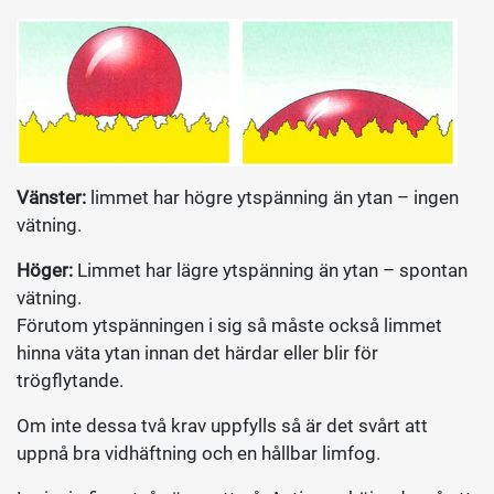
Vänster:
limmet har högre ytspänning än ytan – ingen
vätning.
Höger:
Limmet har lägre ytspänning än ytan – spontan
vätning.
Förutom ytspänningen i sig så måste också limmet
hinna väta ytan innan det härdar eller blir för
trögflytande.
Om inte dessa två krav uppfylls så är det svårt att
uppnå bra vidhäftning och en hållbar limfog.