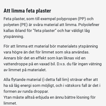
Att limma feta plaster
Feta plaster, som till exempel polypropen (PP) och
polyeten (PE) är svåra material att limma. Polyolefiner
kallas ibland för ”feta plaster” och har väldigt låg
ytspänning.
För att limma ett material bör materialets ytspänning
vara högre än det för limmet som ska användas.
Annars blir det en effekt som kan liknas vid en
vattendroppe på en vaxad bil. D.v.s. du får ingen vätning
av limmet på materialet.
Alla flytande material (i detta fall lim) strävar efter att
ha så låg energi som möjligt, och i vätskors fall är det i
formen av runda droppar.
Ytan måste alltså erbjuda en ännu bättre lösning för
limmet.