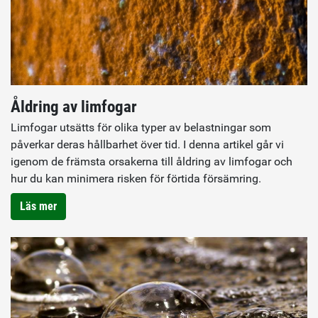
Åldring av limfogar
Limfogar utsätts för olika typer av belastningar som
påverkar deras hållbarhet över tid. I denna artikel går vi
igenom de främsta orsakerna till åldring av limfogar och
hur du kan minimera risken för förtida försämring.
Läs mer