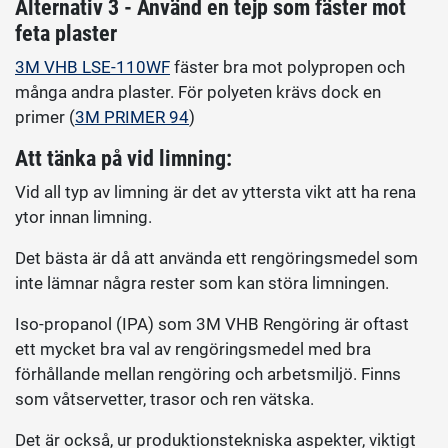
Alternativ 3 - Använd en tejp som fäster mot
feta plaster
3M VHB LSE-110WF
fäster bra mot polypropen och
många andra plaster. För polyeten krävs dock en
primer (
3M PRIMER 94
)
Att tänka på vid limning:
Vid all typ av limning är det av yttersta vikt att ha rena
ytor innan limning.
Det bästa är då att använda ett rengöringsmedel som
inte lämnar några rester som kan störa limningen.
Iso-propanol (IPA) som 3M VHB Rengöring är oftast
ett mycket bra val av rengöringsmedel med bra
förhållande mellan rengöring och arbetsmiljö. Finns
som våtservetter, trasor och ren vätska.
Det är också, ur produktionstekniska aspekter, viktigt