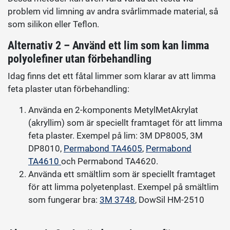
problem vid limning av andra svårlimmade material, så
som silikon eller Teflon.
Alternativ 2 – Använd ett lim som kan limma
polyolefiner utan förbehandling
Idag finns det ett fåtal limmer som klarar av att limma
feta plaster utan förbehandling:
Använda en 2-komponents MetylMetAkrylat
(akryllim) som är speciellt framtaget för att limma
feta plaster. Exempel på lim: 3M DP8005, 3M
DP8010,
Permabond TA4605
,
Permabond
TA4610
och Permabond TA4620.
Använda ett smältlim som är speciellt framtaget
för att limma polyetenplast. Exempel på smältlim
som fungerar bra:
3M 3748
, DowSil HM-2510