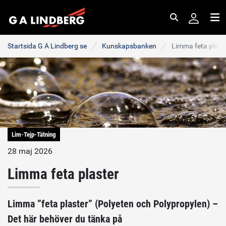
Sök
Me
Startsida G A Lindberg se
Kunskapsbanken
Limma feta plast
Lim-Tejp-Tätning
28 maj 2026
Limma feta plaster
Limma ”feta plaster” (Polyeten och Polypropylen) –
Det här behöver du tänka på