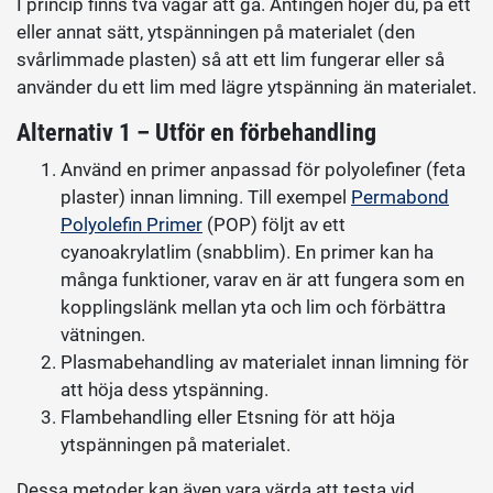
I princip finns två vägar att gå. Antingen höjer du, på ett
eller annat sätt, ytspänningen på materialet (den
svårlimmade plasten) så att ett lim fungerar eller så
använder du ett lim med lägre ytspänning än materialet.
Alternativ 1 – Utför en förbehandling
Använd en primer anpassad för polyolefiner (feta
plaster) innan limning. Till exempel
Permabond
Polyolefin Primer
(POP) följt av ett
cyanoakrylatlim (snabblim). En primer kan ha
många funktioner, varav en är att fungera som en
kopplingslänk mellan yta och lim och förbättra
vätningen.
Plasmabehandling av materialet innan limning för
att höja dess ytspänning.
Flambehandling eller Etsning för att höja
ytspänningen på materialet.
Dessa metoder kan även vara värda att testa vid