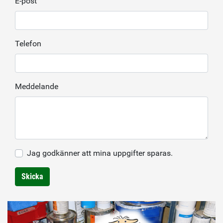
E-post
Telefon
Meddelande
Jag godkänner att mina uppgifter sparas.
Skicka