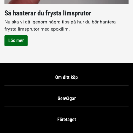
Så hanterar du frysta limsprutor
Nu ska vi gå igenom några tips på hur du bör hantera
frysta limsprutor med epoxilim.
Läs mer
Om ditt köp
Genvägar
Företaget