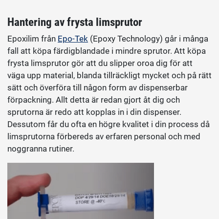
Hantering av frysta limsprutor
Epoxilim från
Epo-Tek
(Epoxy Technology) går i många
fall att köpa färdigblandade i mindre sprutor. Att köpa
frysta limsprutor gör att du slipper oroa dig för att
väga upp material, blanda tillräckligt mycket och på rätt
sätt och överföra till någon form av dispenserbar
förpackning. Allt detta är redan gjort åt dig och
sprutorna är redo att kopplas in i din dispenser.
Dessutom får du ofta en högre kvalitet i din process då
limsprutorna förbereds av erfaren personal och med
noggranna rutiner.