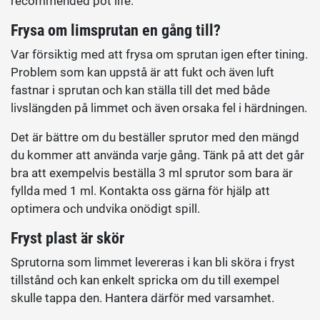
recommended pot life.
Frysa om limsprutan en gång till?
Var försiktig med att frysa om sprutan igen efter tining.
Problem som kan uppstå är att fukt och även luft
fastnar i sprutan och kan ställa till det med både
livslängden på limmet och även orsaka fel i härdningen.
Det är bättre om du beställer sprutor med den mängd
du kommer att använda varje gång. Tänk på att det går
bra att exempelvis beställa 3 ml sprutor som bara är
fyllda med 1 ml. Kontakta oss gärna för hjälp att
optimera och undvika onödigt spill.
Fryst plast är skör
Sprutorna som limmet levereras i kan bli sköra i fryst
tillstånd och kan enkelt spricka om du till exempel
skulle tappa den. Hantera därför med varsamhet.