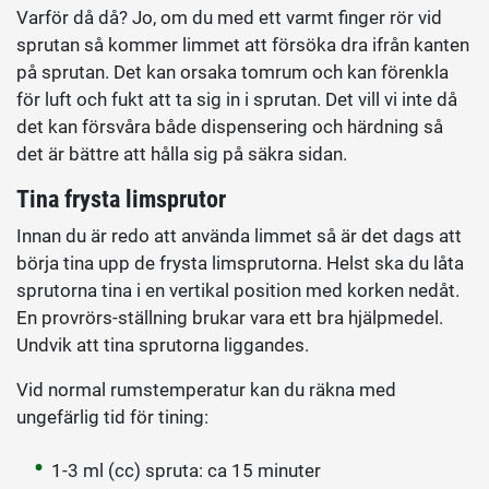
Varför då då? Jo, om du med ett varmt finger rör vid
sprutan så kommer limmet att försöka dra ifrån kanten
på sprutan. Det kan orsaka tomrum och kan förenkla
för luft och fukt att ta sig in i sprutan. Det vill vi inte då
det kan försvåra både dispensering och härdning så
det är bättre att hålla sig på säkra sidan.
Tina frysta limsprutor
Innan du är redo att använda limmet så är det dags att
börja tina upp de frysta limsprutorna. Helst ska du låta
sprutorna tina i en vertikal position med korken nedåt.
En provrörs-ställning brukar vara ett bra hjälpmedel.
Undvik att tina sprutorna liggandes.
Vid normal rumstemperatur kan du räkna med
ungefärlig tid för tining:
1-3 ml (cc) spruta: ca 15 minuter