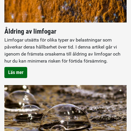
Åldring av limfogar
Limfogar utsätts för olika typer av belastningar som
påverkar deras hållbarhet över tid. I denna artikel går vi
igenom de främsta orsakerna till åldring av limfogar och
hur du kan minimera risken för förtida försämring.
Läs mer