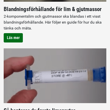
Blandningsförhållande för lim & gjutmassor
2-komponentslim och gjutmassor ska blandas i ett visst
blandningsförhållande. Här följer en guide för hur du ska
tänka och mäta.
Läs mer