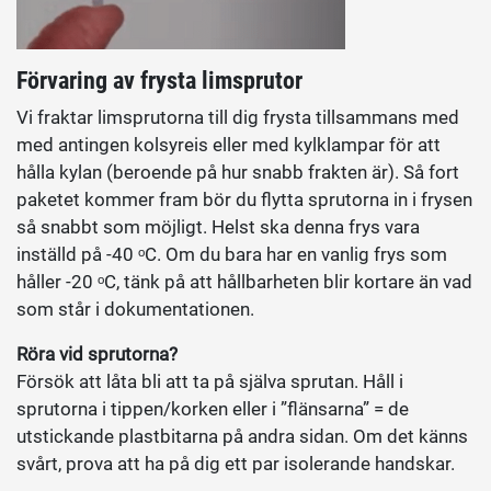
Förvaring av frysta limsprutor
Vi fraktar limsprutorna till dig frysta tillsammans med
med antingen kolsyreis eller med kylklampar för att
hålla kylan (beroende på hur snabb frakten är). Så fort
paketet kommer fram bör du flytta sprutorna in i frysen
så snabbt som möjligt. Helst ska denna frys vara
inställd på -40 ᵒC. Om du bara har en vanlig frys som
håller -20 ᵒC, tänk på att hållbarheten blir kortare än vad
som står i dokumentationen.
Röra vid sprutorna?
Försök att låta bli att ta på själva sprutan. Håll i
sprutorna i tippen/korken eller i ”flänsarna” = de
utstickande plastbitarna på andra sidan. Om det känns
svårt, prova att ha på dig ett par isolerande handskar.