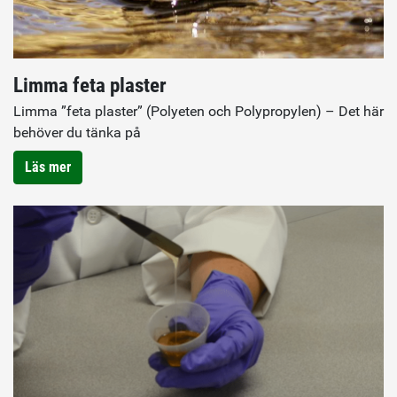
Limma feta plaster
Limma ”feta plaster” (Polyeten och Polypropylen) – Det här
behöver du tänka på
Läs mer