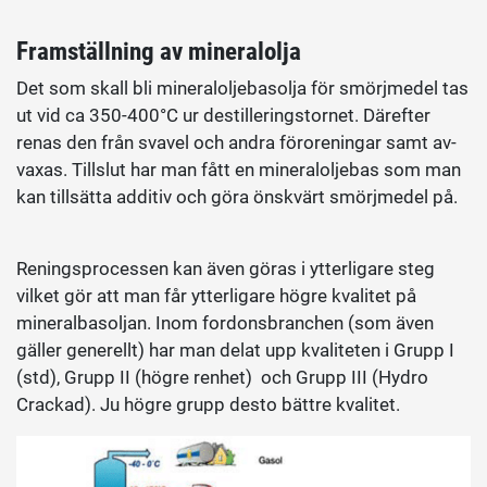
Framställning av mineralolja
Det som skall bli mineraloljebasolja för smörjmedel tas
ut vid ca 350-400°C ur destilleringstornet. Därefter
renas den från svavel och andra föroreningar samt av-
vaxas. Tillslut har man fått en mineraloljebas som man
kan tillsätta additiv och göra önskvärt smörjmedel på.
Reningsprocessen kan även göras i ytterligare steg
vilket gör att man får ytterligare högre kvalitet på
mineralbasoljan. Inom fordonsbranchen (som även
gäller generellt) har man delat upp kvaliteten i Grupp I
(std), Grupp II (högre renhet) och Grupp III (Hydro
Crackad). Ju högre grupp desto bättre kvalitet.