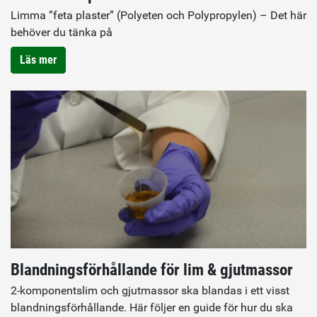
Limma ”feta plaster” (Polyeten och Polypropylen) – Det här
behöver du tänka på
Läs mer
Blandningsförhållande för lim & gjutmassor
2-komponentslim och gjutmassor ska blandas i ett visst
blandningsförhållande. Här följer en guide för hur du ska