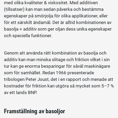
med olika kvaliteter & viskositet. Med additiven
(tillsatser) kan man sedan påverka och bestämma
egenskaper på smörjolja för olika applikationer, eller
för ett särskilt ändamål. Det är alltid kombinationen av
basolja + additiv som ger oljan dess unika egenskaper
och speciella funktioner.
Genom att använda rätt kombination av basolja och
additiv kan man minska slitage och friktion vilket i sin
tur kan ge enorma besparingar för såväl maskinägare
som för samhället. Redan 1966 presenterade
tribologen Peter Joust, det i en rapport och menade att
kostnader för friktion kan utgöra så mycket som 5–7 %
av ett lands BNP.
Framställning av basoljor