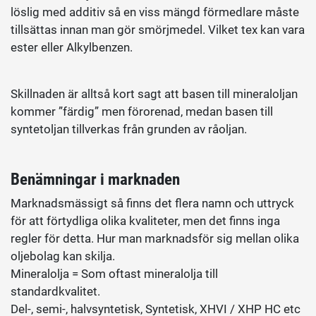
löslig med additiv så en viss mängd förmedlare måste
tillsättas innan man gör smörjmedel. Vilket tex kan vara
ester eller Alkylbenzen.
Skillnaden är alltså kort sagt att basen till mineraloljan
kommer ”färdig” men förorenad, medan basen till
syntetoljan tillverkas från grunden av råoljan.
Benämningar i marknaden
Marknadsmässigt så finns det flera namn och uttryck
för att förtydliga olika kvaliteter, men det finns inga
regler för detta. Hur man marknadsför sig mellan olika
oljebolag kan skilja.
Mineralolja = Som oftast mineralolja till
standardkvalitet.
Del-, semi-, halvsyntetisk, Syntetisk, XHVI / XHP HC etc