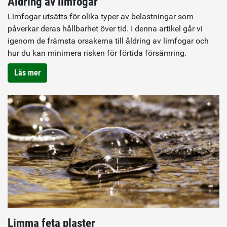
Åldring av limfogar
Limfogar utsätts för olika typer av belastningar som
påverkar deras hållbarhet över tid. I denna artikel går vi
igenom de främsta orsakerna till åldring av limfogar och
hur du kan minimera risken för förtida försämring.
Läs mer
Limma feta plaster