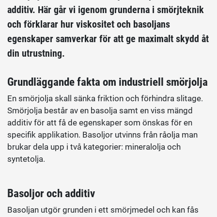
additiv. Här går vi igenom grunderna i smörjteknik
och förklarar hur viskositet och basoljans
egenskaper samverkar för att ge maximalt skydd åt
din utrustning.
Grundläggande fakta om industriell smörjolja
En smörjolja skall sänka friktion och förhindra slitage.
Smörjolja består av en basolja samt en viss mängd
additiv för att få de egenskaper som önskas för en
specifik applikation. Basoljor utvinns från råolja man
brukar dela upp i två kategorier: mineralolja och
syntetolja.
Basoljor och additiv
Basoljan utgör grunden i ett smörjmedel och kan fås