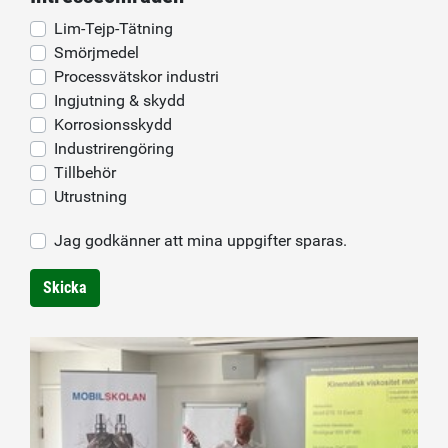
Lim-Tejp-Tätning
Smörjmedel
Processvätskor industri
Ingjutning & skydd
Korrosionsskydd
Industrirengöring
Tillbehör
Utrustning
Jag godkänner att mina uppgifter sparas.
Skicka