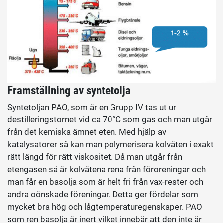
Framställning av syntetolja
Syntetoljan PAO, som är en Grupp IV tas ut ur
destilleringstornet vid ca 70°C som gas och man utgår
från det kemiska ämnet eten. Med hjälp av
katalysatorer så kan man polymerisera kolväten i exakt
rätt längd för rätt viskositet. Då man utgår från
etengasen så är kolvätena rena från föroreningar och
man får en basolja som är helt fri från vax-rester och
andra oönskade föreningar. Detta ger fördelar som
mycket bra hög och lågtemperaturegenskaper. PAO
som ren basolja är inert vilket innebär att den inte är