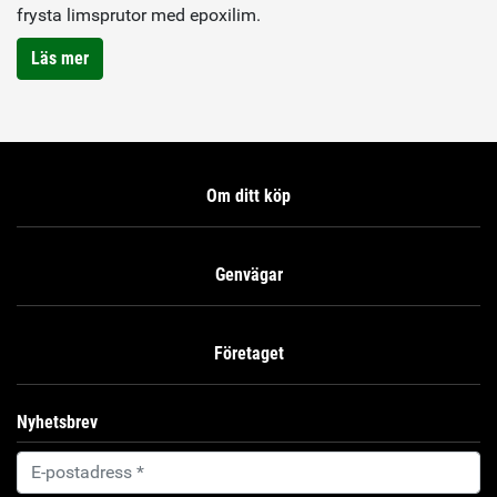
frysta limsprutor med epoxilim.
Läs mer
Om ditt köp
Genvägar
Företaget
Nyhetsbrev