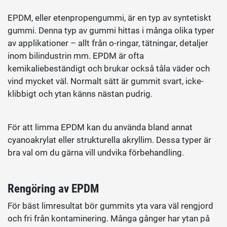
EPDM, eller etenpropengummi, är en typ av syntetiskt
gummi. Denna typ av gummi hittas i många olika typer
av applikationer – allt från o-ringar, tätningar, detaljer
inom bilindustrin mm. EPDM är ofta
kemikaliebeständigt och brukar också tåla väder och
vind mycket väl. Normalt sätt är gummit svart, icke-
klibbigt och ytan känns nästan pudrig.
För att limma EPDM kan du använda bland annat
cyanoakrylat eller strukturella akryllim. Dessa typer är
bra val om du gärna vill undvika förbehandling.
Rengöring av EPDM
För bäst limresultat bör gummits yta vara väl rengjord
och fri från kontaminering. Många gånger har ytan på