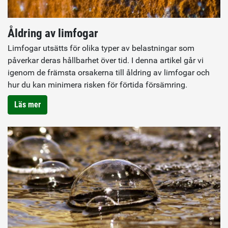
Åldring av limfogar
Limfogar utsätts för olika typer av belastningar som
påverkar deras hållbarhet över tid. I denna artikel går vi
igenom de främsta orsakerna till åldring av limfogar och
hur du kan minimera risken för förtida försämring.
Läs mer