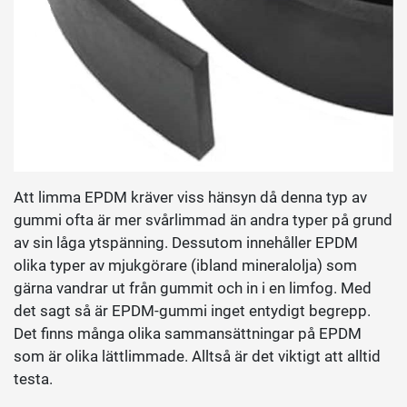
Att limma EPDM kräver viss hänsyn då denna typ av
gummi ofta är mer svårlimmad än andra typer på grund
av sin låga ytspänning. Dessutom innehåller EPDM
olika typer av mjukgörare (ibland mineralolja) som
gärna vandrar ut från gummit och in i en limfog. Med
det sagt så är EPDM-gummi inget entydigt begrepp.
Det finns många olika sammansättningar på EPDM
som är olika lättlimmade. Alltså är det viktigt att alltid
testa.