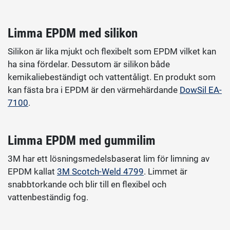
Limma EPDM med silikon
Silikon är lika mjukt och flexibelt som EPDM vilket kan
ha sina fördelar. Dessutom är silikon både
kemikaliebeständigt och vattentåligt. En produkt som
kan fästa bra i EPDM är den värmehärdande
DowSil EA-
7100
.
Limma EPDM med gummilim
3M har ett lösningsmedelsbaserat lim för limning av
EPDM kallat
3M Scotch-Weld 4799
. Limmet är
snabbtorkande och blir till en flexibel och
vattenbeständig fog.