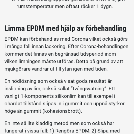
rumstemperatur men oftast räcker 1 dygn.
Limma EPDM med hjälp av förbehandling
EPDM kan förbehandlas med Corona vilket också görs
i många fall innan lackering. Efter Corona-behandlingen
kommer det finnas en begränsad tidsperiod inom
vilken limningen måste utföras. Detta på grund av att
mjukgörare vandrar ut till ytan igen med tiden.
En nödlösning som också visat goda resultat är
inslipning av lim, också kallat ”tvångsvätning”. Ett
vanligt 1-komponents silikonlim kan till exempel i
ohärdat tillstånd slipas in i gummit och uppnå styrkor
höge än gummit (kohesionsbrott).
En inte så lite kladdig metod men som också har
fungerat i vissa fall: 1) Rengöra EPDM, 2) Slipa med