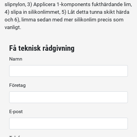
slipnylon, 3) Applicera 1-komponents fukthärdande lim,
4) slipa in silikonlimmet, 5) Låt detta tunna skikt härda
och 6), limma sedan med mer silikonlim precis som
vanligt.
Få teknisk rådgivning
Namn
Företag
E-post