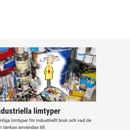
ndustriella limtyper
nliga limtyper för industriellt bruk och vad de
n tänkas användas till.