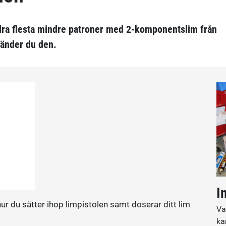
ra flesta mindre patroner med 2-komponentslim från
änder du den.
I
hur du sätter ihop limpistolen samt doserar ditt lim
Va
ka