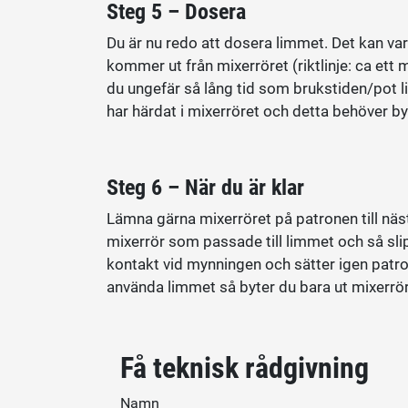
Steg 5 – Dosera
Du är nu redo att dosera limmet. Det kan va
kommer ut från mixerröret (riktlinje: ca ett 
du ungefär så lång tid som brukstiden/pot li
har härdat i mixerröret och detta behöver by
Steg 6 – När du är klar
Lämna gärna mixerröret på patronen till näs
mixerrör som passade till limmet och så sl
kontakt vid mynningen och sätter igen patro
använda limmet så byter du bara ut mixerröret
Få teknisk rådgivning
Namn