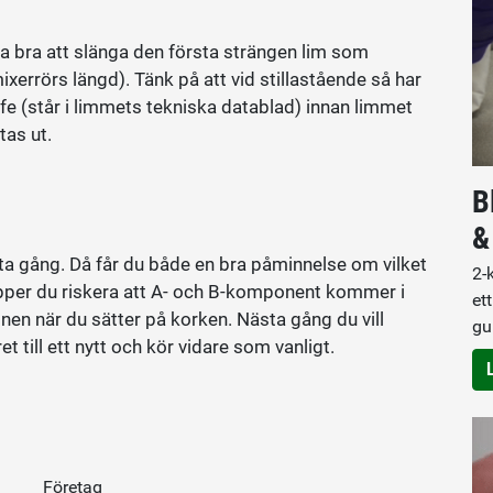
ra bra att slänga den första strängen lim som
mixerrörs längd). Tänk på att vid stillastående så har
fe (står i limmets tekniska datablad) innan limmet
tas ut.
B
&
ta gång. Då får du både en bra påminnelse om vilket
2-
ipper du riskera att A- och B-komponent kommer i
et
nen när du sätter på korken. Nästa gång du vill
gu
 till ett nytt och kör vidare som vanligt.
Företag