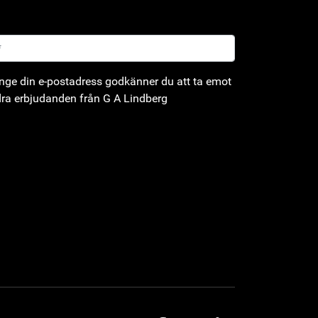
ge din e-postadress godkänner du att ta emot
ra erbjudanden från G A Lindberg