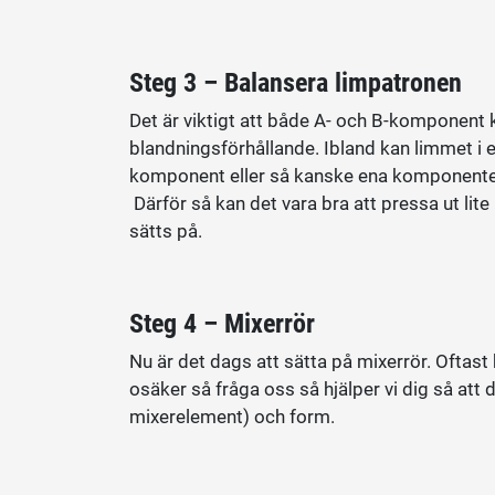
Steg 3 – Balansera limpatronen
Det är viktigt att både A- och B-komponent k
blandningsförhållande. Ibland kan limmet i 
komponent eller så kanske ena komponenten 
Därför så kan det vara bra att pressa ut lite l
sätts på.
Steg 4 – Mixerrör
Nu är det dags att sätta på mixerrör. Ofta
osäker så fråga oss så hjälper vi dig så att d
mixerelement) och form.