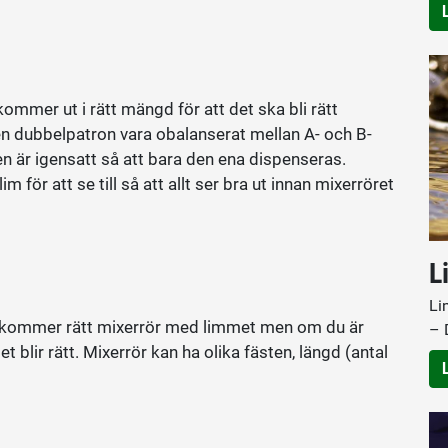
ommer ut i rätt mängd för att det ska bli rätt
en dubbelpatron vara obalanserat mellan A- och B-
är igensatt så att bara den ena dispenseras.
im för att se till så att allt ser bra ut innan mixerröret
L
Li
st kommer rätt mixerrör med limmet men om du är
– 
et blir rätt. Mixerrör kan ha olika fästen, längd (antal