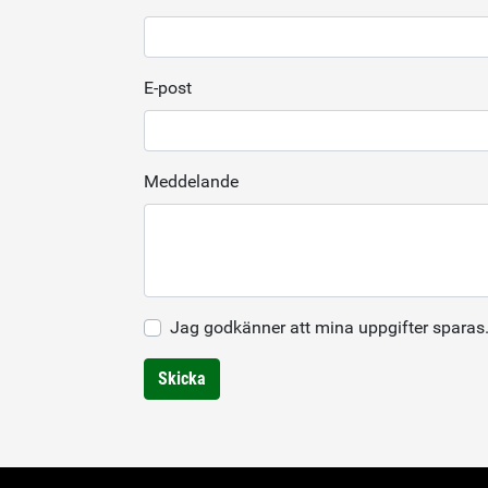
E-post
Meddelande
Jag godkänner att mina uppgifter sparas
Skicka