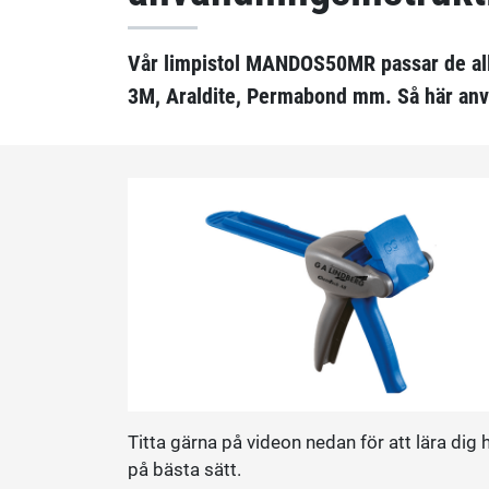
Vår limpistol MANDOS50MR passar de all
3M, Araldite, Permabond mm. Så här anv
Titta gärna på videon nedan för att lära dig 
på bästa sätt.