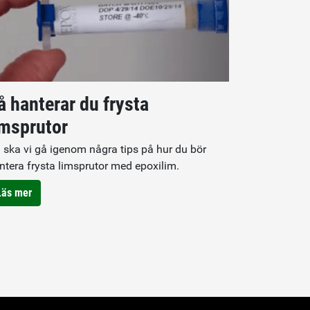
å hanterar du frysta
imsprutor
 ska vi gå igenom några tips på hur du bör
ntera frysta limsprutor med epoxilim.
Läs mer