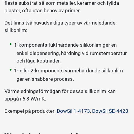
flesta substrat så som metaller, keramer och fyllda
plaster, ofta utan behov av primer.
Det finns två huvudsakliga typer av värmeledande
silikonlim:
1-komponents fukthärdande silikonlim ger en
enkel dispensering, härdning vid rumstemperatur
och låga kostnader.
1- eller 2-komponents värmehärdande silikonlim
ger en snabbare process.
Värmeledningsförmågan för dessa silikonlim kan
uppgå i 6,8 W/mK.
Exempel på produkter:
DowSil 1-4173
,
DowSil SE-4420