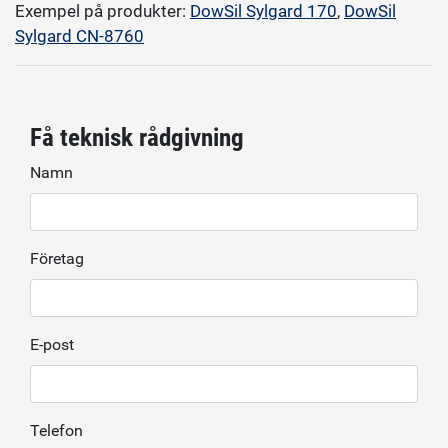
Exempel på produkter:
DowSil Sylgard 170
,
DowSil
Sylgard CN-8760
Få teknisk rådgivning
Namn
Företag
E-post
Telefon