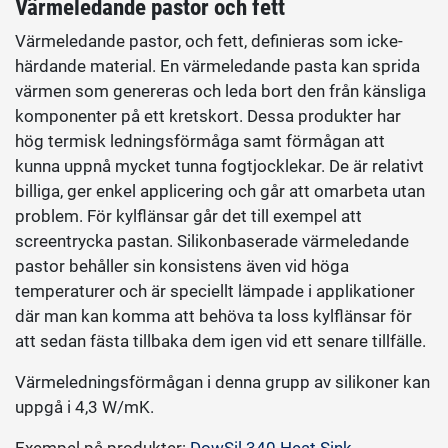
Värmeledande pastor och fett
Värmeledande pastor, och fett, definieras som icke-
härdande material. En värmeledande pasta kan sprida
värmen som genereras och leda bort den från känsliga
komponenter på ett kretskort. Dessa produkter har
hög termisk ledningsförmåga samt förmågan att
kunna uppnå mycket tunna fogtjocklekar. De är relativt
billiga, ger enkel applicering och går att omarbeta utan
problem. För kylflänsar går det till exempel att
screentrycka pastan. Silikonbaserade värmeledande
pastor behåller sin konsistens även vid höga
temperaturer och är speciellt lämpade i applikationer
där man kan komma att behöva ta loss kylflänsar för
att sedan fästa tillbaka dem igen vid ett senare tillfälle.
Värmeledningsförmågan i denna grupp av silikoner kan
uppgå i 4,3 W/mK.