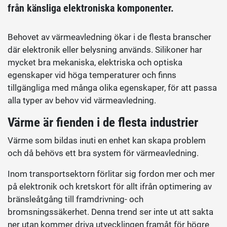
från känsliga elektroniska komponenter.
Behovet av värmeavledning ökar i de flesta branscher
där elektronik eller belysning används. Silikoner har
mycket bra mekaniska, elektriska och optiska
egenskaper vid höga temperaturer och finns
tillgängliga med många olika egenskaper, för att passa
alla typer av behov vid värmeavledning.
Värme är fienden i de flesta industrier
Värme som bildas inuti en enhet kan skapa problem
och då behövs ett bra system för värmeavledning.
Inom transportsektorn förlitar sig fordon mer och mer
på elektronik och kretskort för allt ifrån optimering av
bränsleåtgång till framdrivning- och
bromsningssäkerhet. Denna trend ser inte ut att sakta
ner utan kommer driva utvecklingen framåt för högre