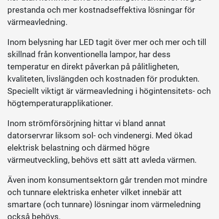
prestanda och mer kostnadseffektiva lösningar för
värmeavledning.
Inom belysning har LED tagit över mer och mer och till
skillnad från konventionella lampor, har dess
temperatur en direkt påverkan på pålitligheten,
kvaliteten, livslängden och kostnaden för produkten.
Speciellt viktigt är värmeavledning i högintensitets- och
högtemperaturapplikationer.
Inom strömförsörjning hittar vi bland annat
datorservrar liksom sol- och vindenergi. Med ökad
elektrisk belastning och därmed högre
värmeutveckling, behövs ett sätt att avleda värmen.
Även inom konsumentsektorn går trenden mot mindre
och tunnare elektriska enheter vilket innebär att
smartare (och tunnare) lösningar inom värmeledning
också behövs.