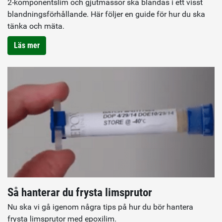
2-komponentslim och gjutmassor ska blandas i ett visst
blandningsförhållande. Här följer en guide för hur du ska
tänka och mäta.
Läs mer
Så hanterar du frysta limsprutor
Nu ska vi gå igenom några tips på hur du bör hantera
frysta limsprutor med epoxilim.