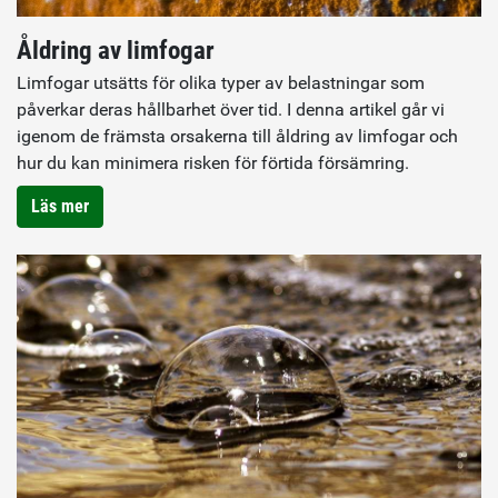
Åldring av limfogar
Limfogar utsätts för olika typer av belastningar som
påverkar deras hållbarhet över tid. I denna artikel går vi
igenom de främsta orsakerna till åldring av limfogar och
hur du kan minimera risken för förtida försämring.
Läs mer