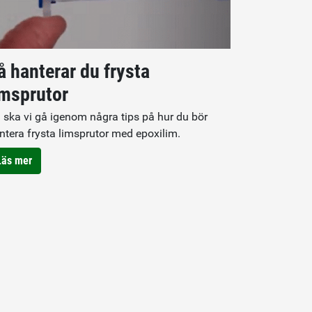
å hanterar du frysta
imsprutor
 ska vi gå igenom några tips på hur du bör
ntera frysta limsprutor med epoxilim.
Läs mer