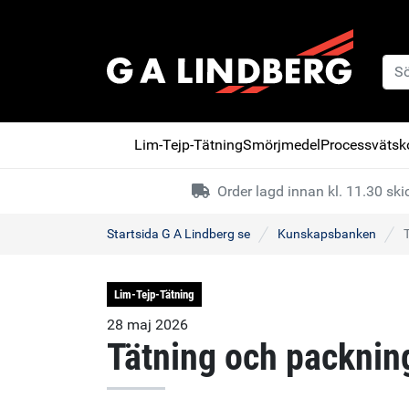
Lim-Tejp-Tätning
Smörjmedel
Processvätsko
Order lagd innan kl. 11.30 s
Startsida G A Lindberg se
Kunskapsbanken
Lim-Tejp-Tätning
28 maj 2026
Tätning och packnin