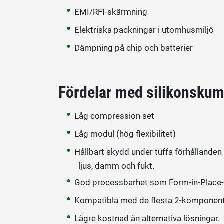
EMI/RFI-skärmning
Elektriska packningar i utomhusmiljö
Dämpning på chip och batterier
Fördelar med silikonsku
Låg compression set
Låg modul (hög flexibilitet)
Hållbart skydd under tuffa förhållanden
ljus, damm och fukt.
God processbarhet som Form-in-Place-
Kompatibla med de flesta 2-komponen
Lägre kostnad än alternativa lösningar.