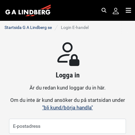
Sök
Me
Startsida G A Lindberg se
Login E-handel
Logga in
Är du redan kund loggar du in här.
Om du inte är kund ansöker du på startsidan under
"bli kund/börja handla"
E-postadress