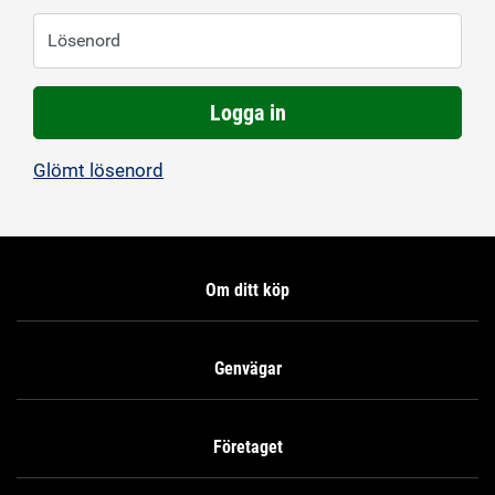
Lösenord
Logga in
Glömt lösenord
Om ditt köp
Genvägar
Företaget