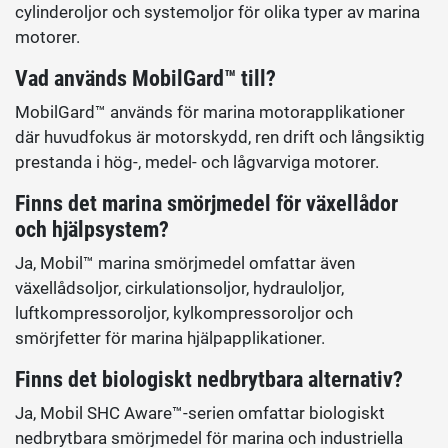
cylinderoljor och systemoljor för olika typer av marina
motorer.
Vad används MobilGard™ till?
MobilGard™ används för marina motorapplikationer
där huvudfokus är motorskydd, ren drift och långsiktig
prestanda i hög-, medel- och lågvarviga motorer.
Finns det marina smörjmedel för växellådor
och hjälpsystem?
Ja, Mobil™ marina smörjmedel omfattar även
växellådsoljor, cirkulationsoljor, hydrauloljor,
luftkompressoroljor, kylkompressoroljor och
smörjfetter för marina hjälpapplikationer.
Finns det biologiskt nedbrytbara alternativ?
Ja, Mobil SHC Aware™-serien omfattar biologiskt
nedbrytbara smörjmedel för marina och industriella