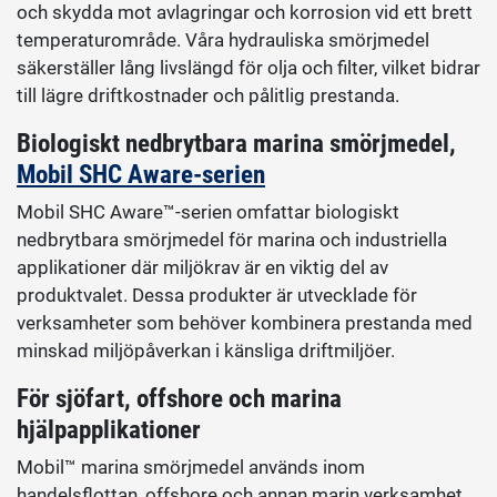
och skydda mot avlagringar och korrosion vid ett brett
temperaturområde. Våra hydrauliska smörjmedel
säkerställer lång livslängd för olja och filter, vilket bidrar
till lägre driftkostnader och pålitlig prestanda.
Biologiskt nedbrytbara marina smörjmedel,
Mobil SHC Aware-serien
Mobil SHC Aware™-serien omfattar biologiskt
nedbrytbara smörjmedel för marina och industriella
applikationer där miljökrav är en viktig del av
produktvalet. Dessa produkter är utvecklade för
verksamheter som behöver kombinera prestanda med
minskad miljöpåverkan i känsliga driftmiljöer.
För sjöfart, offshore och marina
hjälpapplikationer
Mobil™ marina smörjmedel används inom
handelsflottan, offshore och annan marin verksamhet