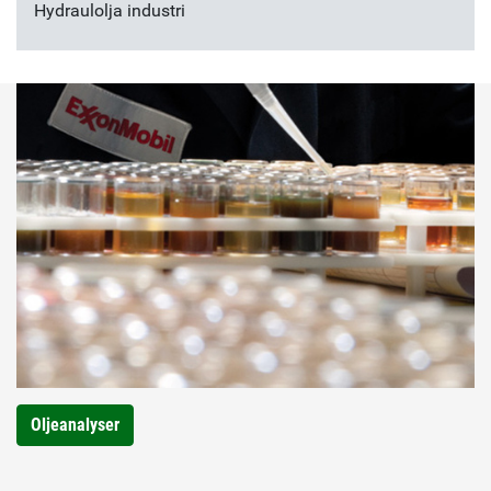
Hydraulolja industri
Oljeanalyser