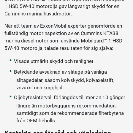
1 HSD 5W-40 motorolja gav långvarigt skydd för en
Cummins marina huvudmotor.
När ett team av ExxonMobil-experter genomförde en
fullständig motorinspektion av en Cummins KTA38
marina dieselmotor som använde Mobilgard™ 1 HSD
5W-40 motorolja, talade resultaten för sig själva:
Visade utmärkt skydd och renlighet
Betydande avsaknad av slitage på vanliga
slitagedelar, såsom kolvskydd, kolvaxelstift,
vevaxel och kugghjul
Oljebytesintervall förlängdes till mer än 10 gånger
längre än motorbyggarens rekommendation,
samtidigt som de rekommenderade filterbytena
från OEM behölls.