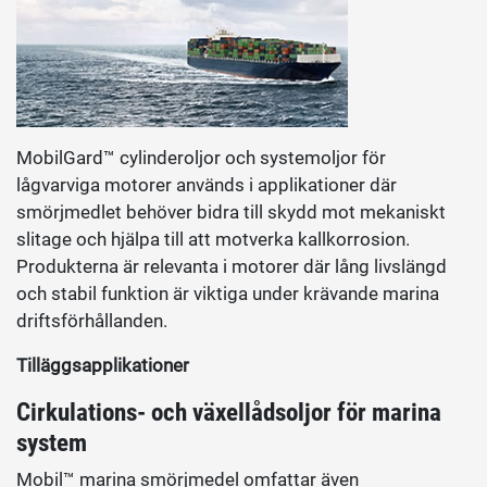
MobilGard™ cylinderoljor och systemoljor för
lågvarviga motorer används i applikationer där
smörjmedlet behöver bidra till skydd mot mekaniskt
slitage och hjälpa till att motverka kallkorrosion.
Produkterna är relevanta i motorer där lång livslängd
och stabil funktion är viktiga under krävande marina
driftsförhållanden.
Tilläggsapplikationer
Cirkulations- och växellådsoljor för marina
system
Mobil™ marina smörjmedel omfattar även