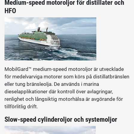
Medium-speed motoroljor för distillater och
HFO
MobilGard™ medium-speed motoroljor är utvecklade
för medelvarviga motorer som körs på distillatbränslen
eller tung bränsleolja. De används i marina
dieselapplikationer där kontroll över avlagringar,
renlighet och långsiktig motorhälsa är avgörande för
tillförlitlig drift.
Slow-speed cylinderoljor och systemoljor