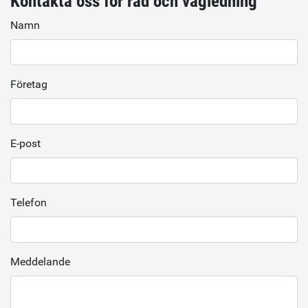
Kontakta oss för råd och vägledning
Namn
Företag
E-post
Telefon
Meddelande