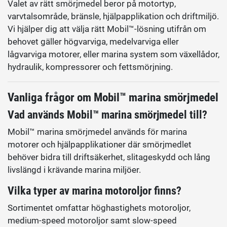
Valet av rätt smörjmedel beror på motortyp,
varvtalsområde, bränsle, hjälpapplikation och driftmiljö.
Vi hjälper dig att välja rätt Mobil™-lösning utifrån om
behovet gäller högvarviga, medelvarviga eller
lågvarviga motorer, eller marina system som växellådor,
hydraulik, kompressorer och fettsmörjning.
Vanliga frågor om Mobil™ marina smörjmedel
Vad används Mobil™ marina smörjmedel till?
Mobil™ marina smörjmedel används för marina
motorer och hjälpapplikationer där smörjmedlet
behöver bidra till driftsäkerhet, slitageskydd och lång
livslängd i krävande marina miljöer.
Vilka typer av marina motoroljor finns?
Sortimentet omfattar höghastighets motoroljor,
medium-speed motoroljor samt slow-speed