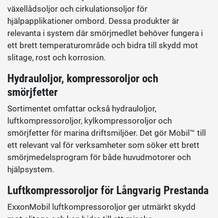
växellådsoljor och cirkulationsoljor för
hjälpapplikationer ombord. Dessa produkter är
relevanta i system där smörjmedlet behöver fungera i
ett brett temperaturområde och bidra till skydd mot
slitage, rost och korrosion.
Hydrauloljor, kompressoroljor och
smörjfetter
Sortimentet omfattar också hydrauloljor,
luftkompressoroljor, kylkompressoroljor och
smörjfetter för marina driftsmiljöer. Det gör Mobil™ till
ett relevant val för verksamheter som söker ett brett
smörjmedelsprogram för både huvudmotorer och
hjälpsystem.
Luftkompressoroljor för Långvarig Prestanda
ExxonMobil luftkompressoroljor ger utmärkt skydd