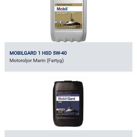
MOBILGARD 1 HSD 5W-40
Motoroljor Marin (Fartyg)