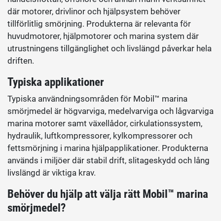
där motorer, drivlinor och hjälpsystem behöver
tillförlitlig smörjning. Produkterna är relevanta för
huvudmotorer, hjälpmotorer och marina system där
utrustningens tillgänglighet och livslängd påverkar hela
driften.
Typiska applikationer
Typiska användningsområden för Mobil™ marina
smörjmedel är högvarviga, medelvarviga och lågvarviga
marina motorer samt växellådor, cirkulationssystem,
hydraulik, luftkompressorer, kylkompressorer och
fettsmörjning i marina hjälpapplikationer. Produkterna
används i miljöer där stabil drift, slitageskydd och lång
livslängd är viktiga krav.
Behöver du hjälp att välja rätt Mobil™ marina
smörjmedel?