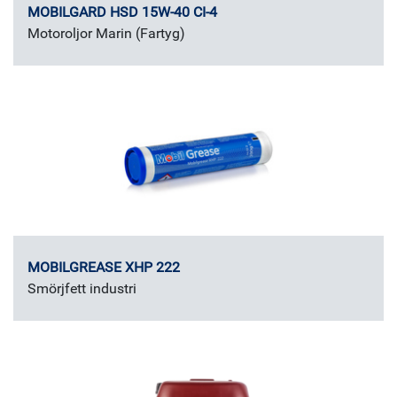
MOBILGARD HSD 15W-40 CI-4
Motoroljor Marin (Fartyg)
MOBILGREASE XHP 222
Smörjfett industri