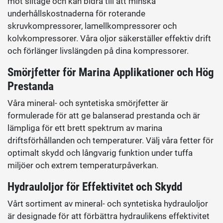
mot slitage och kan bidra till att minska
underhållskostnaderna för roterande
skruvkompressorer, lamellkompressorer och
kolvkompressorer. Våra oljor säkerställer effektiv drift
och förlänger livslängden på dina kompressorer.
Smörjfetter för Marina Applikationer och Hög
Prestanda
Våra mineral- och syntetiska smörjfetter är
formulerade för att ge balanserad prestanda och är
lämpliga för ett brett spektrum av marina
driftsförhållanden och temperaturer. Välj våra fetter för
optimalt skydd och långvarig funktion under tuffa
miljöer och extrem temperaturpåverkan.
Hydrauloljor för Effektivitet och Skydd
Vårt sortiment av mineral- och syntetiska hydrauloljor
är designade för att förbättra hydraulikens effektivitet