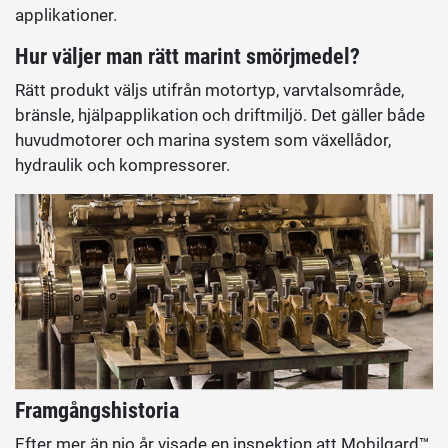
applikationer.
Hur väljer man rätt marint smörjmedel?
Rätt produkt väljs utifrån motortyp, varvtalsområde,
bränsle, hjälpapplikation och driftmiljö. Det gäller både
huvudmotorer och marina system som växellådor,
hydraulik och kompressorer.
Framgångshistoria
Efter mer än nio år visade en inspektion att Mobilgard™